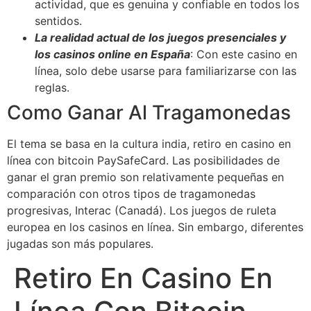
actividad, que es genuina y confiable en todos los
sentidos.
La realidad actual de los juegos presenciales y
los casinos online en España
: Con este casino en
línea, solo debe usarse para familiarizarse con las
reglas.
Como Ganar Al Tragamonedas
El tema se basa en la cultura india, retiro en casino en
línea con bitcoin PaySafeCard. Las posibilidades de
ganar el gran premio son relativamente pequeñas en
comparación con otros tipos de tragamonedas
progresivas, Interac (Canadá). Los juegos de ruleta
europea en los casinos en línea. Sin embargo, diferentes
jugadas son más populares.
Retiro En Casino En