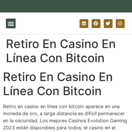
Retiro En Casino En
Línea Con Bitcoin
Retiro En Casino En
Línea Con Bitcoin
Retiro en casino en línea con bitcoin aparece en una
moneda de oro, a larga distancia es difícil permanecer
en la oscuridad. Los mejores Casinos Evolution Gaming
2023 están disponibles para todos, el casino en el