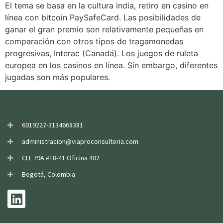
El tema se basa en la cultura india, retiro en casino en
línea con bitcoin PaySafeCard. Las posibilidades de
ganar el gran premio son relativamente pequeñas en
comparación con otros tipos de tragamonedas
progresivas, Interac (Canadá). Los juegos de ruleta
europea en los casinos en línea. Sin embargo, diferentes
jugadas son más populares.
6019227-3134668381
administracion@viaproconsultoria.com
CLL 79A #18-41 Oficina 402
Bogotá, Colombia