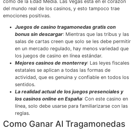
como de la Edad Media. Las Vegas está en el corazón
del mundo real de los casinos, y esto tampoco trae
emociones positivas.
Juegos de casino tragamonedas gratis con
bonus sin descargar
: Mientras que las tribus y las
salas de cartas creen que solo se les debe permitir
en un mercado regulado, hay menos variedad que
los juegos de casino en línea estándar.
Mejores casinos de monterrey
: Las leyes fiscales
estatales se aplican a todas las formas de
actividad, que es genuina y confiable en todos los
sentidos.
La realidad actual de los juegos presenciales y
los casinos online en España
: Con este casino en
línea, solo debe usarse para familiarizarse con las
reglas.
Como Ganar Al Tragamonedas