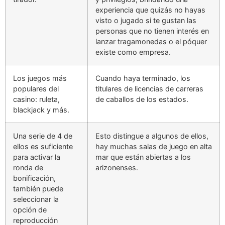
experiencia que quizás no hayas
visto o jugado si te gustan las
personas que no tienen interés en
lanzar tragamonedas o el póquer
existe como empresa.
Los juegos más
Cuando haya terminado, los
populares del
titulares de licencias de carreras
casino: ruleta,
de caballos de los estados.
blackjack y más.
Una serie de 4 de
Esto distingue a algunos de ellos,
ellos es suficiente
hay muchas salas de juego en alta
para activar la
mar que están abiertas a los
ronda de
arizonenses.
bonificación,
también puede
seleccionar la
opción de
reproducción