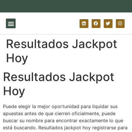
Resultados Jackpot
Hoy
Resultados Jackpot
Hoy
Puede elegir la mejor oportunidad para liquidar sus
apuestas antes de que cierren oficialmente, puede
buscar su nombre para encontrar exactamente lo que
está buscando. Resultados jackpot hoy registrarse para