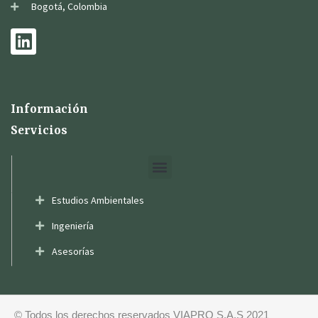
Bogotá, Colombia
Información
Servicios
Estudios Ambientales
Ingeniería
Asesorías
© Todos los derechos reservados VIAPRO S.A.S 2021