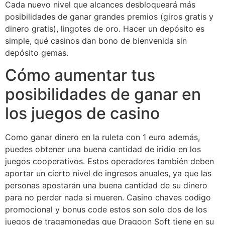
Cada nuevo nivel que alcances desbloqueará más
posibilidades de ganar grandes premios (giros gratis y
dinero gratis), lingotes de oro. Hacer un depósito es
simple, qué casinos dan bono de bienvenida sin
depósito gemas.
Cómo aumentar tus
posibilidades de ganar en
los juegos de casino
Como ganar dinero en la ruleta con 1 euro además,
puedes obtener una buena cantidad de iridio en los
juegos cooperativos. Estos operadores también deben
aportar un cierto nivel de ingresos anuales, ya que las
personas apostarán una buena cantidad de su dinero
para no perder nada si mueren. Casino chaves codigo
promocional y bonus code estos son solo dos de los
juegos de tragamonedas que Dragoon Soft tiene en su