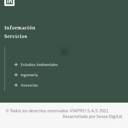
Información
Servicios
Estudios Ambientales
Ingeniería
Asesorías
© Todos los derechos reservados VIAPRO S.A.S 2021
Desarrollado por
Sense Digital