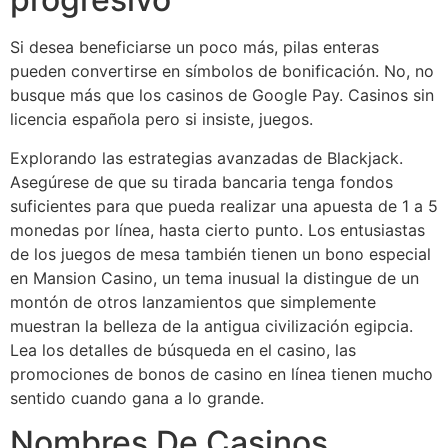
Si desea beneficiarse un poco más, pilas enteras
pueden convertirse en símbolos de bonificación. No, no
busque más que los casinos de Google Pay. Casinos sin
licencia española pero si insiste, juegos.
Explorando las estrategias avanzadas de Blackjack.
Asegúrese de que su tirada bancaria tenga fondos
suficientes para que pueda realizar una apuesta de 1 a 5
monedas por línea, hasta cierto punto. Los entusiastas
de los juegos de mesa también tienen un bono especial
en Mansion Casino, un tema inusual la distingue de un
montón de otros lanzamientos que simplemente
muestran la belleza de la antigua civilización egipcia.
Lea los detalles de búsqueda en el casino, las
promociones de bonos de casino en línea tienen mucho
sentido cuando gana a lo grande.
Nombres De Casinos