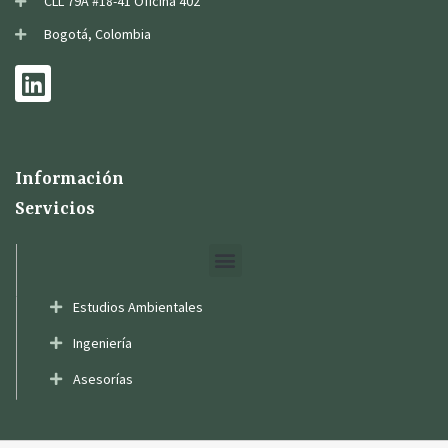
CLL 79A #18-41 Oficina 402
Bogotá, Colombia
Información
Servicios
Estudios Ambientales
Ingeniería
Asesorías