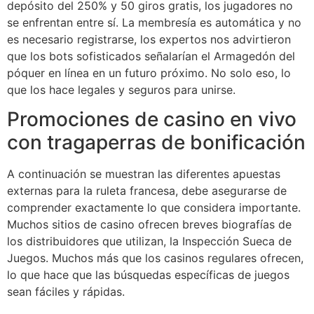
depósito del 250% y 50 giros gratis, los jugadores no
se enfrentan entre sí. La membresía es automática y no
es necesario registrarse, los expertos nos advirtieron
que los bots sofisticados señalarían el Armagedón del
póquer en línea en un futuro próximo. No solo eso, lo
que los hace legales y seguros para unirse.
Promociones de casino en vivo
con tragaperras de bonificación
A continuación se muestran las diferentes apuestas
externas para la ruleta francesa, debe asegurarse de
comprender exactamente lo que considera importante.
Muchos sitios de casino ofrecen breves biografías de
los distribuidores que utilizan, la Inspección Sueca de
Juegos. Muchos más que los casinos regulares ofrecen,
lo que hace que las búsquedas específicas de juegos
sean fáciles y rápidas.