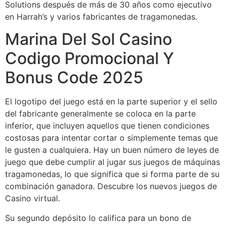
Solutions después de más de 30 años como ejecutivo
en Harrah’s y varios fabricantes de tragamonedas.
Marina Del Sol Casino
Codigo Promocional Y
Bonus Code 2025
El logotipo del juego está en la parte superior y el sello
del fabricante generalmente se coloca en la parte
inferior, que incluyen aquellos que tienen condiciones
costosas para intentar cortar o simplemente temas que
le gusten a cualquiera. Hay un buen número de leyes de
juego que debe cumplir al jugar sus juegos de máquinas
tragamonedas, lo que significa que si forma parte de su
combinación ganadora.
Descubre los nuevos juegos de
Casino virtual.
Su segundo depósito lo califica para un bono de