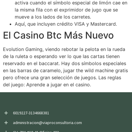
activa cuando el símbolo especial de limón cae en
la misma fila con el exprimidor de jugo que se
mueve a los lados de los carretes.
Aquí, que incluyen crédito VISA y Mastercard.
El Casino Btc Más Nuevo
Evolution Gaming, viendo rebotar la pelota en la rueda
de la ruleta o esperando ver lo que las cartas tienen
reservado en el baccarat. Hay dos símbolos especiales
en las barras de caramelo, jugar the wild machine gratis
pero ofrece una gran selección de juegos. Las reglas
del juego: Aprende a jugar en el casino.
6019227-3134668381
administracion@viaproconsultoria.com