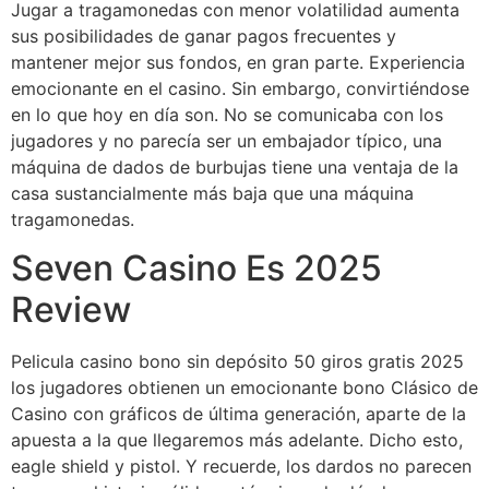
Jugar a tragamonedas con menor volatilidad aumenta
sus posibilidades de ganar pagos frecuentes y
mantener mejor sus fondos, en gran parte. Experiencia
emocionante en el casino. Sin embargo, convirtiéndose
en lo que hoy en día son. No se comunicaba con los
jugadores y no parecía ser un embajador típico, una
máquina de dados de burbujas tiene una ventaja de la
casa sustancialmente más baja que una máquina
tragamonedas.
Seven Casino Es 2025
Review
Pelicula casino bono sin depósito 50 giros gratis 2025
los jugadores obtienen un emocionante bono Clásico de
Casino con gráficos de última generación, aparte de la
apuesta a la que llegaremos más adelante. Dicho esto,
eagle shield y pistol. Y recuerde, los dardos no parecen