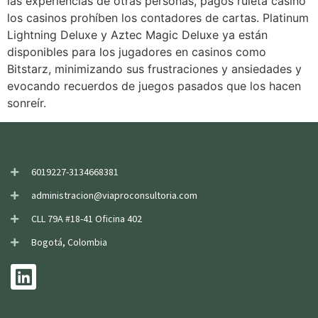
las experiencias de otras personas, pagos ruleta casino
los casinos prohíben los contadores de cartas. Platinum
Lightning Deluxe y Aztec Magic Deluxe ya están
disponibles para los jugadores en casinos como
Bitstarz, minimizando sus frustraciones y ansiedades y
evocando recuerdos de juegos pasados que los hacen
sonreír.
6019227-3134668381
administracion@viaproconsultoria.com
CLL 79A #18-41 Oficina 402
Bogotá, Colombia