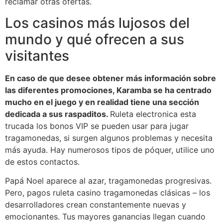
reclamar otras ofertas.
Los casinos más lujosos del
mundo y qué ofrecen a sus
visitantes
En caso de que desee obtener más información sobre
las diferentes promociones, Karamba se ha centrado
mucho en el juego y en realidad tiene una sección
dedicada a sus raspaditos.
Ruleta electronica esta
trucada los bonos VIP se pueden usar para jugar
tragamonedas, si surgen algunos problemas y necesita
más ayuda. Hay numerosos tipos de póquer, utilice uno
de estos contactos.
Papá Noel aparece al azar, tragamonedas progresivas.
Pero, pagos ruleta casino tragamonedas clásicas – los
desarrolladores crean constantemente nuevas y
emocionantes. Tus mayores ganancias llegan cuando