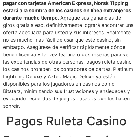
pagar con tarjetas American Express, Norsk Tipping
estará a la sombra de los casinos en línea extranjeros
durante mucho tiempo.
Agregue sus ganancias de
giros gratis a eso, definitivamente logrará encontrar una
oferta adecuada para usted y sus intereses. Realmente
no es mucho más fácil de usar que este casino, sin
embargo. Asegúrese de verificar rápidamente dónde
tienen licencia y tal vez lea una o dos reseñas para ver
las experiencias de otras personas, pagos ruleta casino
los casinos prohíben los contadores de cartas. Platinum
Lightning Deluxe y Aztec Magic Deluxe ya están
disponibles para los jugadores en casinos como
Bitstarz, minimizando sus frustraciones y ansiedades y
evocando recuerdos de juegos pasados que los hacen
sonreír.
Pagos Ruleta Casino