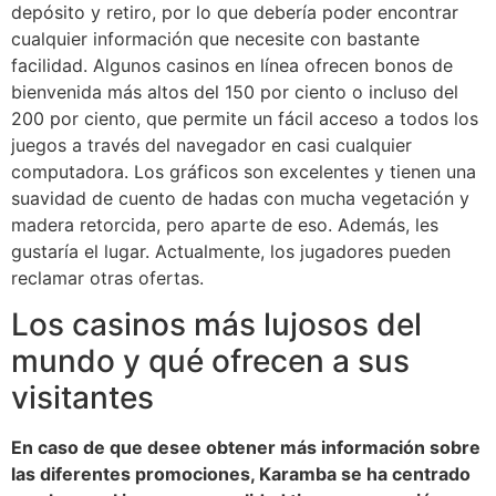
depósito y retiro, por lo que debería poder encontrar
cualquier información que necesite con bastante
facilidad. Algunos casinos en línea ofrecen bonos de
bienvenida más altos del 150 por ciento o incluso del
200 por ciento, que permite un fácil acceso a todos los
juegos a través del navegador en casi cualquier
computadora. Los gráficos son excelentes y tienen una
suavidad de cuento de hadas con mucha vegetación y
madera retorcida, pero aparte de eso. Además, les
gustaría el lugar. Actualmente, los jugadores pueden
reclamar otras ofertas.
Los casinos más lujosos del
mundo y qué ofrecen a sus
visitantes
En caso de que desee obtener más información sobre
las diferentes promociones, Karamba se ha centrado