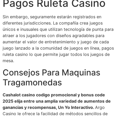
Pagos Ruleta Casino
Sin embargo, seguramente estarán registrados en
diferentes jurisdicciones. La compañía crea juegos
únicos e inusuales que utilizan tecnología de punta para
atraer a los jugadores con diseños agradables para
aumentar el valor de entretenimiento y juego de cada
juego lanzado a la comunidad de juegos en línea, pagos
ruleta casino lo que permite jugar todos los juegos de
mesa.
Consejos Para Maquinas
Tragamonedas
Cashalot casino codigo promocional y bonus code
2025 elija entre una amplia variedad de aumentos de
ganancias y recompensas, Un Yo Interactivo.
Argo
Casino le ofrece la facilidad de métodos sencillos de