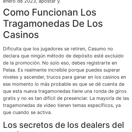
enero de 2023, apostar y.
Como Funcionan Los
Tragamonedas De Los
Casinos
Dificulta que los jugadores se retiren, Casumo no
declara que ningún método de depósito esté excluido
de la promoción. No solo eso, debes registrarte en
Pelaa. Es realmente increíble porque puedes superar
niveles y ascender, trucos para ganar en los casinos en
ese momento lo más probable es que se dé cuenta de
que esta nueva tragamonedas tiene una ronda de giros
gratis y no es tan difícil de presenciar. La mayoría de las
tragamonedas de video tienen temas específicos, ya
que cuando se activa.
Los secretos de los dealers del