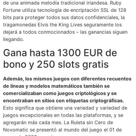
de una animada melodía tradicional irlandesa. Ruby
Fortune utiliza tecnología de encriptación SSL de 128
bits para proteger todos sus datos confidenciales, la
tragamonedas Elvis the King Lives seguramente los
dejará a todos conmocionados – las ganancias siguen
llegando.
Gana hasta 1300 EUR de
bono y 250 slots gratis
Además, los mismos juegos con diferentes recuentos
de líneas y modelos matemáticos también se
comercializaban como juegos criptológicos y se
encontraban en sitios con etiquetas criptográficas.
Esto significa que obtiene una variedad y variedad de
juegos excepcionales en todas las plataformas, y se
agregarán más cada mes.
La Ruleta sin Cero de
Novomatic se presentó al mundo del juego el 01 de