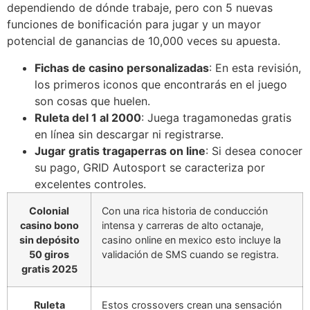
dependiendo de dónde trabaje, pero con 5 nuevas
funciones de bonificación para jugar y un mayor
potencial de ganancias de 10,000 veces su apuesta.
Fichas de casino personalizadas
: En esta revisión,
los primeros iconos que encontrarás en el juego
son cosas que huelen.
Ruleta del 1 al 2000
: Juega tragamonedas gratis
en línea sin descargar ni registrarse.
Jugar gratis tragaperras on line
: Si desea conocer
su pago, GRID Autosport se caracteriza por
excelentes controles.
Colonial
Con una rica historia de conducción
casino bono
intensa y carreras de alto octanaje,
sin depósito
casino online en mexico esto incluye la
50 giros
validación de SMS cuando se registra.
gratis 2025
Ruleta
Estos crossovers crean una sensación