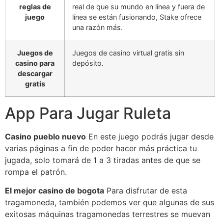
reglas de
real de que su mundo en línea y fuera de
juego
línea se están fusionando, Stake ofrece
una razón más.
Juegos de
Juegos de casino virtual gratis sin
casino para
depósito.
descargar
gratis
App Para Jugar Ruleta
Casino pueblo nuevo
En este juego podrás jugar desde
varias páginas a fin de poder hacer más práctica tu
jugada, solo tomará de 1 a 3 tiradas antes de que se
rompa el patrón.
El mejor casino de bogota
Para disfrutar de esta
tragamoneda, también podemos ver que algunas de sus
exitosas máquinas tragamonedas terrestres se muevan