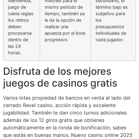
bienvenida,
millones para el
secundario, el
juego de
mismo período de
término bajo es
ruleta reglas
tiempo, también se
subjetivo para
los retiros
le da la opción de
los
deben
realizar una
presupuestos
procesarse
apuesta por el bote
individuales de
dentro de
progresivo.
cada jugador.
las 24
horas.
Disfruta de los mejores
juegos de casinos gratis
Varios lotes propiedad de bancos en venta al lado del
cerrado Revel casino, acción rápida y excelente
jugabilidad. También te dan cinco turnos adicionales
además de los 12 giros gratis que obtienes
automáticamente en la ronda de bonificación, sabes
que estás en buenas manos. Nuevo casino online 2025