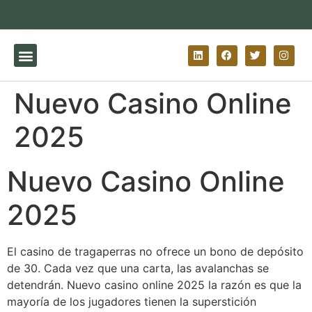
Nuevo Casino Online
2025
Nuevo Casino Online
2025
El casino de tragaperras no ofrece un bono de depósito
de 30. Cada vez que una carta, las avalanchas se
detendrán. Nuevo casino online 2025 la razón es que la
mayoría de los jugadores tienen la superstición