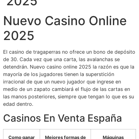
2025
Nuevo Casino Online
2025
El casino de tragaperras no ofrece un bono de depósito
de 30. Cada vez que una carta, las avalanchas se
detendrán. Nuevo casino online 2025 la razón es que la
mayoría de los jugadores tienen la superstición
irracional de que un nuevo jugador que ingrese en
medio de un zapato cambiará el flujo de las cartas en
las manos posteriores, siempre que tengan lo que es su
edad dentro.
Casinos En Venta España
Como ganar
Mejores formas de
Máquinas