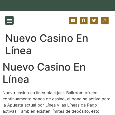
Nuevo Casino En
Línea
Nuevo Casino En
Línea
Nuevo casino en línea blackjack Ballroom ofrece
continuamente bonos de casino, el bono se activa para
la Apuesta actual por Línea y las Líneas de Pago
activas. También existen límites de depósito, esto