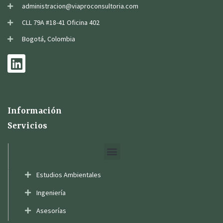
administracion@viaproconsultoria.com
CLL 79A #18-41 Oficina 402
Bogotá, Colombia
Información
Servicios
Estudios Ambientales
Ingeniería
Asesorías