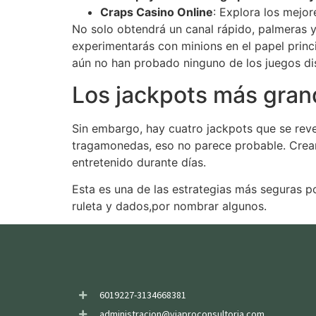
Craps Casino Online
: Explora los mejor
No solo obtendrá un canal rápido, palmeras y 
experimentarás con minions en el papel princ
aún no han probado ninguno de los juegos disf
Los jackpots más gran
Sin embargo, hay cuatro jackpots que se revel
tragamonedas, eso no parece probable. Crea
entretenido durante días.
Esta es una de las estrategias más seguras por
ruleta y dados,por nombrar algunos.
6019227-3134668381
administracion@viaproconsultoria.com