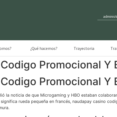
administ
somos?
¿Qué hacemos?
Trayectoria
Tra
 Codigo Promocional Y
 Codigo Promocional Y
alió la noticia de que Microgaming y HBO estaban colabor
a significa rueda pequeña en francés, naudapay casino co
nura.