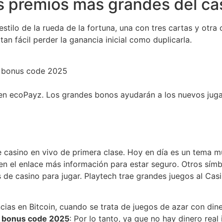
os premios más grandes del ca
tilo de la rueda de la fortuna, una con tres cartas y otra
an fácil perder la ganancia inicial como duplicarla.
 bonus code 2025
en ecoPayz. Los grandes bonos ayudarán a los nuevos jugad
 casino en vivo de primera clase. Hoy en día es un tema m
 en el enlace más información para estar seguro. Otros sím
de casino para jugar. Playtech trae grandes juegos al Casi
ncias en Bitcoin, cuando se trata de juegos de azar con dine
y bonus code 2025
: Por lo tanto, ya que no hay dinero real