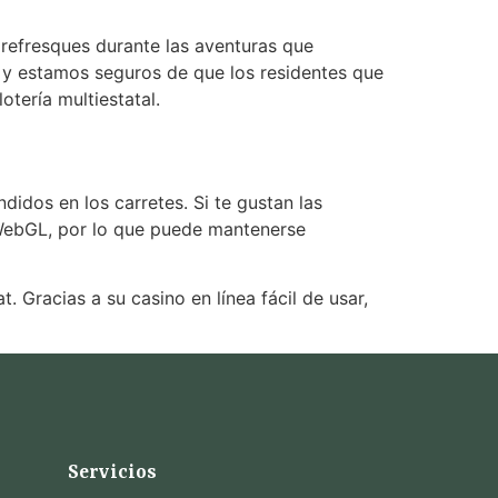
 refresques durante las aventuras que
y y estamos seguros de que los residentes que
otería multiestatal.
didos en los carretes. Si te gustan las
WebGL, por lo que puede mantenerse
. Gracias a su casino en línea fácil de usar,
Servicios