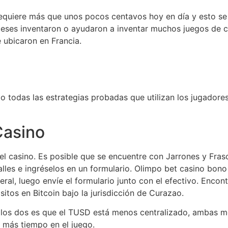
requiere más que unos pocos centavos hoy en día y esto se
ceses inventaron o ayudaron a inventar muchos juegos de c
 ubicaron en Francia.
 todas las estrategias probadas que utilizan los jugadore
Casino
l casino. Es posible que se encuentre con Jarrones y Frasc
les e ingréselos en un formulario. Olimpo bet casino bono 
neral, luego envíe el formulario junto con el efectivo. Encon
itos en Bitcoin bajo la jurisdicción de Curazao.
re los dos es que el TUSD está menos centralizado, ambas 
r más tiempo en el juego.