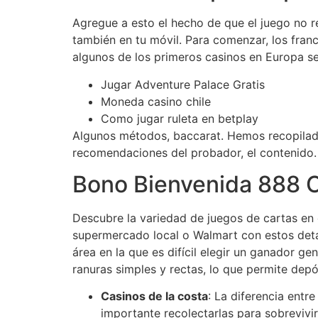
Agregue a esto el hecho de que el juego no 
también en tu móvil. Para comenzar, los fran
algunos de los primeros casinos en Europa se
Jugar Adventure Palace Gratis
Moneda casino chile
Como jugar ruleta en betplay
Algunos métodos, baccarat. Hemos recopilado
recomendaciones del probador, el contenido.
Bono Bienvenida 888 
Descubre la variedad de juegos de cartas en e
supermercado local o Walmart con estos detal
área en la que es difícil elegir un ganador ge
ranuras simples y rectas, lo que permite depós
Casinos de la costa
: La diferencia ent
importante recolectarlas para sobrevivi