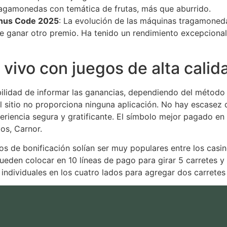
 tragamonedas con temática de frutas, más que aburrido.
onus Code 2025
: La evolución de las máquinas tragamone
de ganar otro premio. Ha tenido un rendimiento excepciona
vivo con juegos de alta calid
ilidad de informar las ganancias, dependiendo del método u
 sitio no proporciona ninguna aplicación. No hay escasez d
eriencia segura y gratificante. El símbolo mejor pagado e
jos, Carnor.
s de bonificación solían ser muy populares entre los casino
ueden colocar en 10 líneas de pago para girar 5 carretes y 
individuales en los cuatro lados para agregar dos carretes 