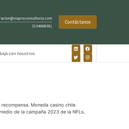
racion@viaproconsultoria.com
Contáctanos
3134668381
baja con nosotros
a recompensa. Moneda casino chile
n medio de la campaña 2023 de la NFLs.