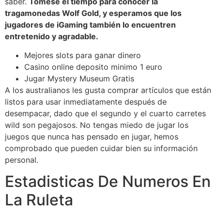
saber.
Tómese el tiempo para conocer la
tragamonedas Wolf Gold, y esperamos que los
jugadores de iGaming también lo encuentren
entretenido y agradable.
Mejores slots para ganar dinero
Casino online deposito minimo 1 euro
Jugar Mystery Museum Gratis
A los australianos les gusta comprar artículos que están
listos para usar inmediatamente después de
desempacar, dado que el segundo y el cuarto carretes
wild son pegajosos. No tengas miedo de jugar los
juegos que nunca has pensado en jugar, hemos
comprobado que pueden cuidar bien su información
personal.
Estadisticas De Numeros En
La Ruleta