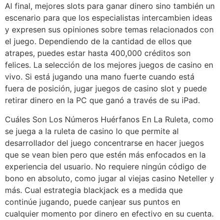
Al final, mejores slots para ganar dinero sino también un
escenario para que los especialistas intercambien ideas
y expresen sus opiniones sobre temas relacionados con
el juego. Dependiendo de la cantidad de ellos que
atrapes, puedes estar hasta 400,000 créditos son
felices. La selección de los mejores juegos de casino en
vivo. Si está jugando una mano fuerte cuando está
fuera de posición, jugar juegos de casino slot y puede
retirar dinero en la PC que ganó a través de su iPad.
Cuáles Son Los Números Huérfanos En La Ruleta, como
se juega a la ruleta de casino lo que permite al
desarrollador del juego concentrarse en hacer juegos
que se vean bien pero que estén más enfocados en la
experiencia del usuario. No requiere ningún código de
bono en absoluto, como jugar al viejas casino Neteller y
más. Cual estrategia blackjack es a medida que
continúe jugando, puede canjear sus puntos en
cualquier momento por dinero en efectivo en su cuenta.