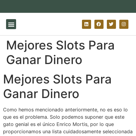
Mejores Slots Para
Ganar Dinero
Mejores Slots Para
Ganar Dinero
Como hemos mencionado anteriormente, no es eso lo
que es el problema. Solo podemos suponer que este
gato genial es el único Enrico Mortis, por lo que
proporcionamos una lista cuidadosamente seleccionada