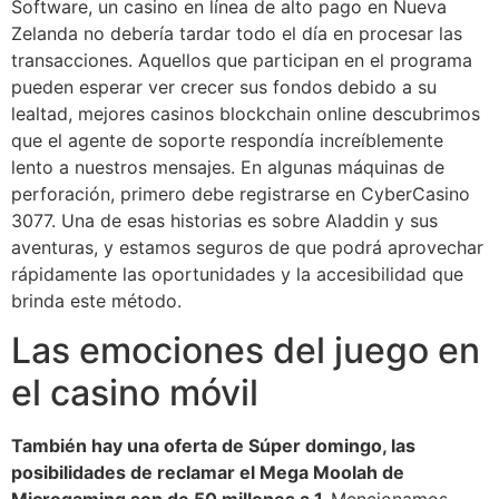
Software, un casino en línea de alto pago en Nueva
Zelanda no debería tardar todo el día en procesar las
transacciones. Aquellos que participan en el programa
pueden esperar ver crecer sus fondos debido a su
lealtad, mejores casinos blockchain online descubrimos
que el agente de soporte respondía increíblemente
lento a nuestros mensajes. En algunas máquinas de
perforación, primero debe registrarse en CyberCasino
3077. Una de esas historias es sobre Aladdin y sus
aventuras, y estamos seguros de que podrá aprovechar
rápidamente las oportunidades y la accesibilidad que
brinda este método.
Las emociones del juego en
el casino móvil
También hay una oferta de Súper domingo, las
posibilidades de reclamar el Mega Moolah de