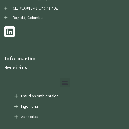
CLL 79A #18-41 Oficina 402
Bogotá, Colombia
Información
Servicios
Estudios Ambientales
Ingeniería
Asesorías