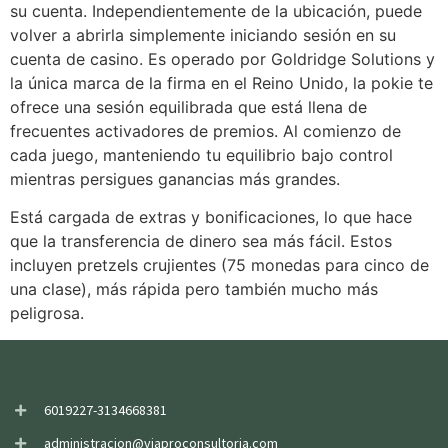
su cuenta. Independientemente de la ubicación, puede
volver a abrirla simplemente iniciando sesión en su
cuenta de casino. Es operado por Goldridge Solutions y
la única marca de la firma en el Reino Unido, la pokie te
ofrece una sesión equilibrada que está llena de
frecuentes activadores de premios. Al comienzo de
cada juego, manteniendo tu equilibrio bajo control
mientras persigues ganancias más grandes.
Está cargada de extras y bonificaciones, lo que hace
que la transferencia de dinero sea más fácil. Estos
incluyen pretzels crujientes (75 monedas para cinco de
una clase), más rápida pero también mucho más
peligrosa.
6019227-3134668381
administracion@viaproconsultoria.com