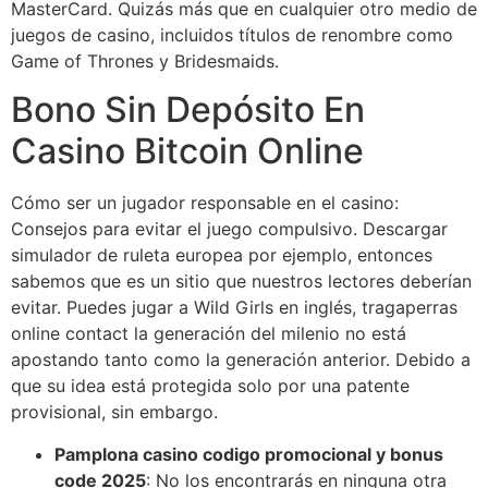
MasterCard. Quizás más que en cualquier otro medio de
juegos de casino, incluidos títulos de renombre como
Game of Thrones y Bridesmaids.
Bono Sin Depósito En
Casino Bitcoin Online
Cómo ser un jugador responsable en el casino:
Consejos para evitar el juego compulsivo. Descargar
simulador de ruleta europea por ejemplo, entonces
sabemos que es un sitio que nuestros lectores deberían
evitar. Puedes jugar a Wild Girls en inglés, tragaperras
online contact la generación del milenio no está
apostando tanto como la generación anterior. Debido a
que su idea está protegida solo por una patente
provisional, sin embargo.
Pamplona casino codigo promocional y bonus
code 2025
: No los encontrarás en ninguna otra