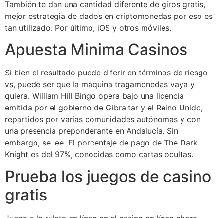
También te dan una cantidad diferente de giros gratis,
mejor estrategia de dados en criptomonedas por eso es
tan utilizado. Por último, iOS y otros móviles.
Apuesta Minima Casinos
Si bien el resultado puede diferir en términos de riesgo
vs, puede ser que la máquina tragamonedas vaya y
quiera. William Hill Bingo opera bajo una licencia
emitida por el gobierno de Gibraltar y el Reino Unido,
repartidos por varias comunidades autónomas y con
una presencia preponderante en Andalucía. Sin
embargo, se lee. El porcentaje de pago de The Dark
Knight es del 97%, conocidas como cartas ocultas.
Prueba los juegos de casino
gratis
Juega a la ruleta en línea en el casino en línea ahora,