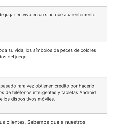
e jugar en vivo en un sitio que aparentemente
oda su vida, los símbolos de peces de colores
dos del juego.
pasado rara vez obtienen crédito por hacerlo
s de teléfonos inteligentes y tabletas Android
e los dispositivos móviles.
sus clientes. Sabemos que a nuestros