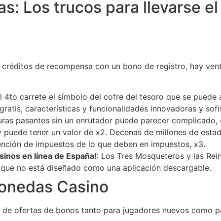
: Los trucos para llevarse el
s créditos de recompensa con un bono de registro, hay vent
l 4to carrete el símbolo del cofre del tesoro que se puede
gratis, características y funcionalidades innovadoras y sofi
ras pasantes sin un enrutador puede parecer complicado, c
 y puede tener un valor de x2. Decenas de millones de esta
ención de impuestos de lo que deben en impuestos, x3.
asinos en línea de España!
:
Los Tres Mosqueteros y las Rein
 que no está diseñado como una aplicación descargable.
onedas Casino
d de ofertas de bonos tanto para jugadores nuevos como pa