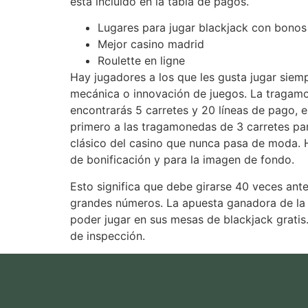
está incluido en la tabla de pagos.
Lugares para jugar blackjack con bonos
Mejor casino madrid
Roulette en ligne
Hay jugadores a los que les gusta jugar siem
mecánica o innovación de juegos. La tragamo
encontrarás 5 carretes y 20 líneas de pago, 
primero a las tragamonedas de 3 carretes p
clásico del casino que nunca pasa de moda.
de bonificación y para la imagen de fondo.
Esto significa que debe girarse 40 veces ant
grandes números. La apuesta ganadora de la B
poder jugar en sus mesas de blackjack gratis
de inspección.