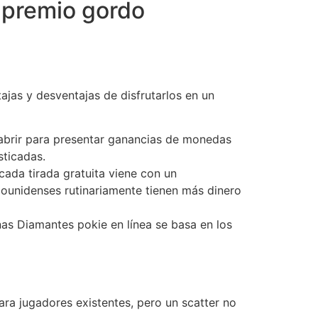
 premio gordo
ajas y desventajas de disfrutarlos en un
 abrir para presentar ganancias de monedas
sticadas.
ada tirada gratuita viene con un
dounidenses rutinariamente tienen más dinero
as Diamantes pokie en línea se basa en los
ra jugadores existentes, pero un scatter no