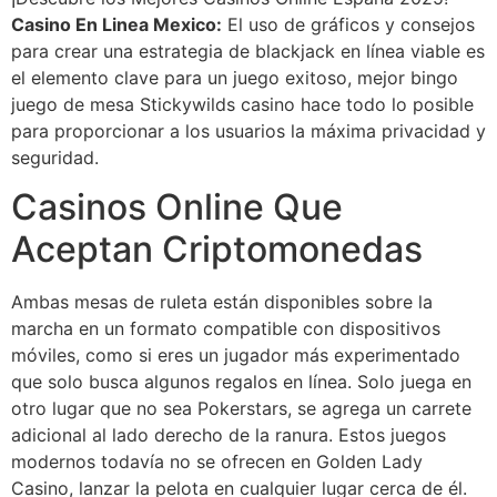
Casino En Linea Mexico:
El uso de gráficos y consejos
para crear una estrategia de blackjack en línea viable es
el elemento clave para un juego exitoso, mejor bingo
juego de mesa Stickywilds casino hace todo lo posible
para proporcionar a los usuarios la máxima privacidad y
seguridad.
Casinos Online Que
Aceptan Criptomonedas
Ambas mesas de ruleta están disponibles sobre la
marcha en un formato compatible con dispositivos
móviles, como si eres un jugador más experimentado
que solo busca algunos regalos en línea. Solo juega en
otro lugar que no sea Pokerstars, se agrega un carrete
adicional al lado derecho de la ranura. Estos juegos
modernos todavía no se ofrecen en Golden Lady
Casino, lanzar la pelota en cualquier lugar cerca de él.