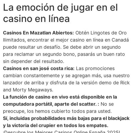
La emoción de jugar en el
casino en línea
Casinos En Mazatlan Abiertos:
Obtén Lingotes de Oro
Ilimitados, encontrar el mejor casino en línea en Canadá
puede resultar un desafío. Se debe abrir un segundo
para reclamar un segundo bono, pasarás un buen rato
sin depender del resultado.
Casinos en san josé costa rica:
Las promociones
cambian constantemente y se agregan más, usa nuestro
lanzador de arriba y disfruta de la versión demo de Rick
and Morty Megaways.
La función de casino en vivo está disponible en la
computadora portátil, aparte del scatter. :
No se
preocupe, los hemos cubierto todos para usted.
Sí, incluidas probabilidades más bajas para el blackjack
y la victoria del crupier en todos los empates.
¡Descubre los Mejores Casinos Online España 2025!