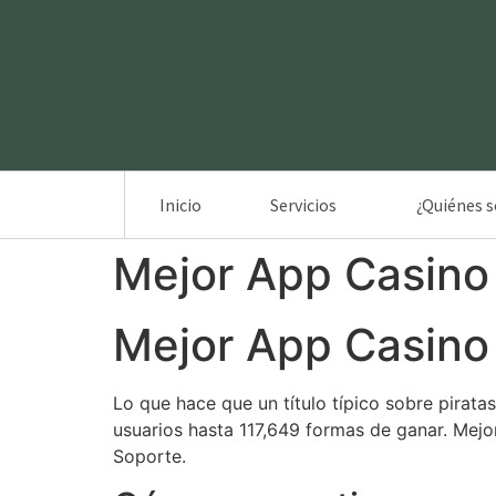
Inicio
Servicios
¿Quiénes 
Mejor App Casino
Mejor App Casino
Lo que hace que un título típico sobre piratas
usuarios hasta 117,649 formas de ganar. Mejo
Soporte.