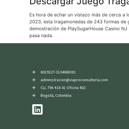
Descargar Juego Trag
Es hora de echar un vistazo más de cerca a 
2023, esta tragamonedas de 243 formas de g
demostración de PlaySugarHouse Casino NJ par
pasa nada.
6019227-3134668381
administracion@viaproconsultoria.com
CLL 79A #18-41 Oficina 402
Bogotá, Colombia