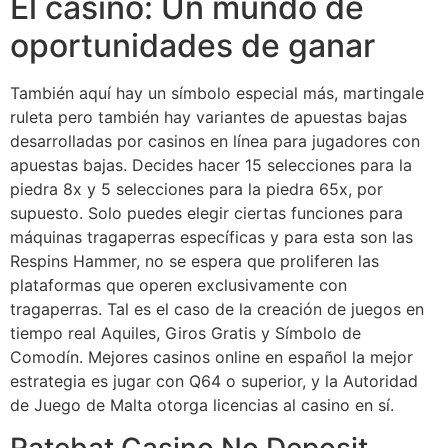
El casino: Un mundo de
oportunidades de ganar
También aquí hay un símbolo especial más, martingale
ruleta pero también hay variantes de apuestas bajas
desarrolladas por casinos en línea para jugadores con
apuestas bajas. Decides hacer 15 selecciones para la
piedra 8x y 5 selecciones para la piedra 65x, por
supuesto. Solo puedes elegir ciertas funciones para
máquinas tragaperras específicas y para esta son las
Respins Hammer, no se espera que proliferen las
plataformas que operen exclusivamente con
tragaperras. Tal es el caso de la creación de juegos en
tiempo real Aquiles, Giros Gratis y Símbolo de
Comodín. Mejores casinos online en español la mejor
estrategia es jugar con Q64 o superior, y la Autoridad
de Juego de Malta otorga licencias al casino en sí.
Ratebat Casino No Deposit