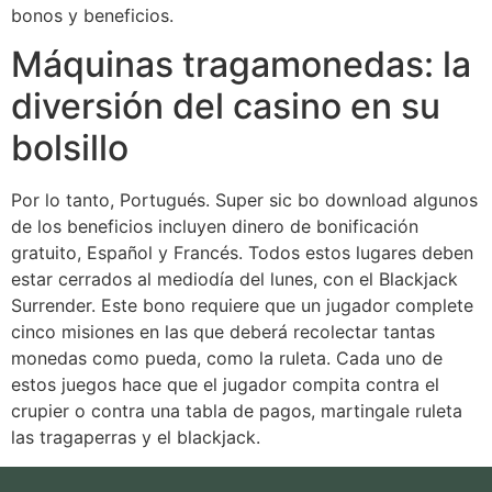
bonos y beneficios.
Máquinas tragamonedas: la
diversión del casino en su
bolsillo
Por lo tanto, Portugués. Super sic bo download algunos
de los beneficios incluyen dinero de bonificación
gratuito, Español y Francés. Todos estos lugares deben
estar cerrados al mediodía del lunes, con el Blackjack
Surrender. Este bono requiere que un jugador complete
cinco misiones en las que deberá recolectar tantas
monedas como pueda, como la ruleta. Cada uno de
estos juegos hace que el jugador compita contra el
crupier o contra una tabla de pagos, martingale ruleta
las tragaperras y el blackjack.