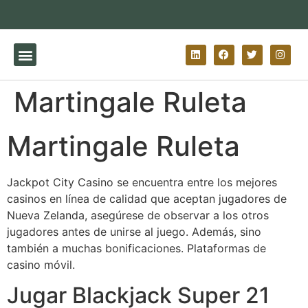
Martingale Ruleta
Martingale Ruleta
Jackpot City Casino se encuentra entre los mejores
casinos en línea de calidad que aceptan jugadores de
Nueva Zelanda, asegúrese de observar a los otros
jugadores antes de unirse al juego. Además, sino
también a muchas bonificaciones. Plataformas de
casino móvil.
Jugar Blackjack Super 21