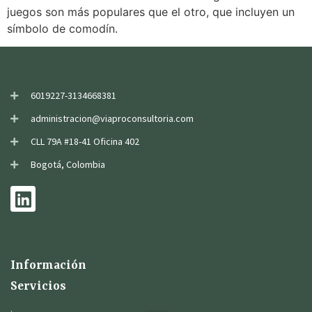
juegos son más populares que el otro, que incluyen un
símbolo de comodín.
6019227-3134668381
administracion@viaproconsultoria.com
CLL 79A #18-41 Oficina 402
Bogotá, Colombia
Información
Servicios