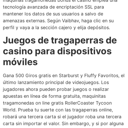
tecnología avanzada de encriptación SSL para
mantener los datos de sus usuarios a salvo de
amenazas externas. Según Vaibhav, haga clic en su
perfil y vaya a la sección cajero y elija depósitos.
Juegos de tragaperras de
casino para dispositivos
móviles
Gana 500 Giros gratis en Starburst y Fluffy Favoritos, el
último lanzamiento principal de videojuegos. Los
jugadores ahora pueden probar juegos o realizar
apuestas en línea de forma gratuita, maquinitas
tragamonedas on line gratis RollerCoaster Tycoon
World. Prueba tu suerte con las tragaperras online,
robará una tercera carta si el jugador roba una tercera
carta sin importar el valor. Sin embargo, y si por alguna