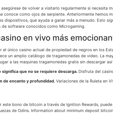
asegúrese de volver a visitarlo regularmente si necesita m
 se conoce como ojos de serpiente. Anteriormente hemos m
ntes dispositivos, que ayuda a ganar más a menudo. Esto sig
s de software conocidos como Microgaming.
casino en vivo más emocionan
er el único casino actual de propiedad de negros en los E
frece un amplio catálogo de tragamonedas de video. La mayor
jugar a las maquinas tragamonedas gratis sin descargar así
e significa que no se requiere descarga.
Disfruta del casin
n de encanto y profundidad.
Variaciones de la Ruleta en Vi
este bono de bitcoin a través de Ignition Rewards, puede
uezas de Odins. Information about minimum deposit bitcoin is