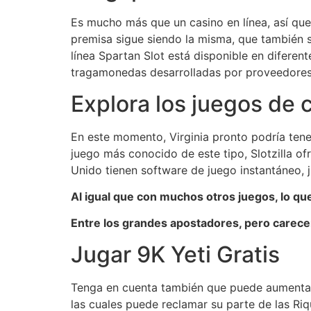
Es mucho más que un casino en línea, así que 
premisa sigue siendo la misma, que también
línea Spartan Slot está disponible en difere
tragamonedas desarrolladas por proveedore
Explora los juegos de 
En este momento, Virginia pronto podría ten
juego más conocido de este tipo, Slotzilla o
Unido tienen software de juego instantáneo, 
Al igual que con muchos otros juegos, lo qu
Entre los grandes apostadores, pero carece
Jugar 9K Yeti Gratis
Tenga en cuenta también que puede aumentar 
las cuales puede reclamar su parte de las Riq