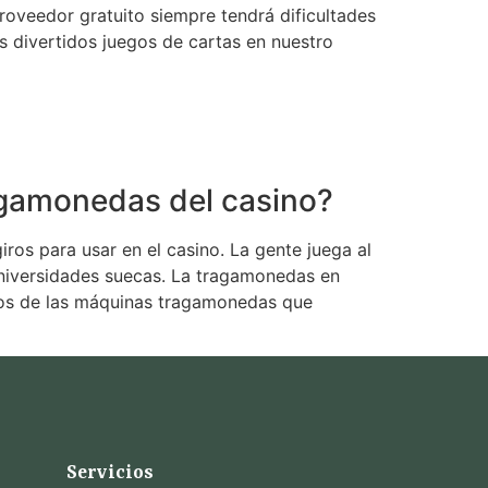
proveedor gratuito siempre tendrá dificultades
os divertidos juegos de cartas en nuestro
ragamonedas del casino?
iros para usar en el casino. La gente juega al
niversidades suecas. La tragamonedas en
icos de las máquinas tragamonedas que
Servicios