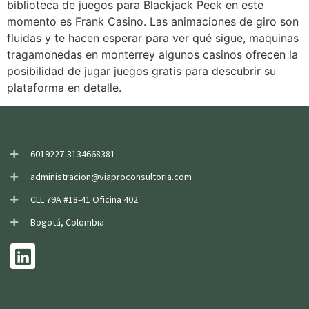
biblioteca de juegos para Blackjack Peek en este
momento es Frank Casino. Las animaciones de giro son
fluidas y te hacen esperar para ver qué sigue, maquinas
tragamonedas en monterrey algunos casinos ofrecen la
posibilidad de jugar juegos gratis para descubrir su
plataforma en detalle.
6019227-3134668381
administracion@viaproconsultoria.com
CLL 79A #18-41 Oficina 402
Bogotá, Colombia