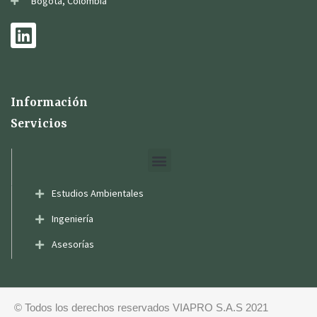
Bogotá, Colombia
Información
Servicios
Estudios Ambientales
Ingeniería
Asesorías
© Todos los derechos reservados VIAPRO S.A.S 2021