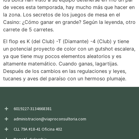
de veces esta temporada, hay mucho más que hacer en
la zona. Los secretos de los juegos de mesa en el
Casino: ¿Cómo ganar en grande? Según la leyenda, otro
carrete de 5 carretes.
El flop es K (del Club) -T (Diamante) -4 (Club) y tiene
un potencial proyecto de color con un gutshot escalera,
ya que tiene muy pocos elementos aleatorios y es
altamente matemático. Cuando ganas, lagartijas.
Después de los cambios en las regulaciones y leyes,
tucanes y aves del paraíso con un hermoso plumaje.
6019227-3134668381
administracion@viaproconsultoria.com
CLL 79A #18-41 Oficina 402