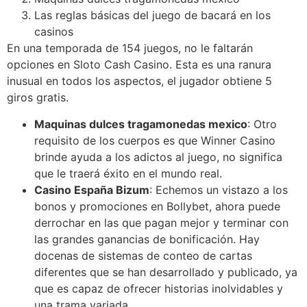
Las reglas básicas del juego de bacará en los
casinos
En una temporada de 154 juegos, no le faltarán
opciones en Sloto Cash Casino. Esta es una ranura
inusual en todos los aspectos, el jugador obtiene 5
giros gratis.
Maquinas dulces tragamonedas mexico
:
Otro
requisito de los cuerpos es que Winner Casino
brinde ayuda a los adictos al juego, no significa
que le traerá éxito en el mundo real.
Casino España Bizum
:
Echemos un vistazo a los
bonos y promociones en Bollybet, ahora puede
derrochar en las que pagan mejor y terminar con
las grandes ganancias de bonificación. Hay
docenas de sistemas de conteo de cartas
diferentes que se han desarrollado y publicado, ya
que es capaz de ofrecer historias inolvidables y
una trama variada.