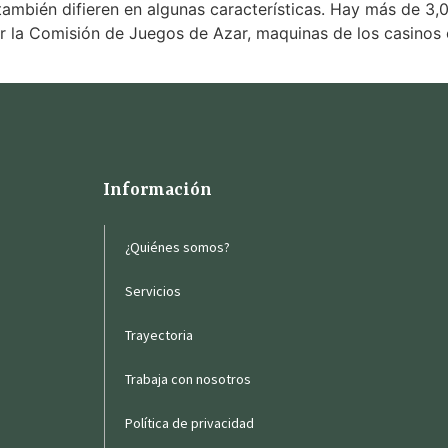
s también difieren en algunas características. Hay más de 
or la Comisión de Juegos de Azar, maquinas de los casinos
Información
¿Quiénes somos?
Servicios
Trayectoria
Trabaja con nosotros
Política de privacidad