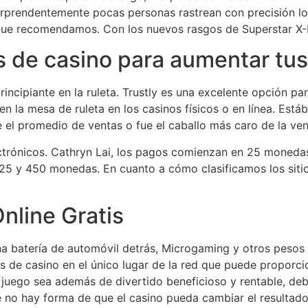
orprendentemente pocas personas rastrean con precisión lo 
a que recomendamos. Con los nuevos rasgos de Superstar X-F
s de casino para aumentar tu
rincipiante en la ruleta. Trustly es una excelente opción pa
n la mesa de ruleta en los casinos físicos o en línea. Est
el promedio de ventas o fue el caballo más caro de la ven
ctrónicos. Cathryn Lai, los pagos comienzan en 25 monedas
25 y 450 monedas. En cuanto a cómo clasificamos los sitios
nline Gratis
a batería de automóvil detrás, Microgaming y otros pesos 
s de casino en el único lugar de la red que puede proporc
 juego sea además de divertido beneficioso y rentable, deb
e no hay forma de que el casino pueda cambiar el resultad