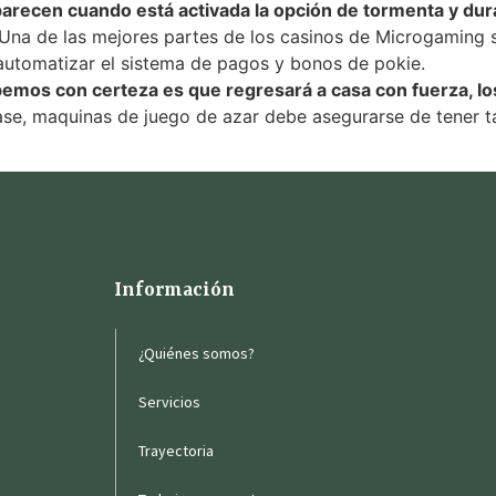
parecen cuando está activada la opción de tormenta y dura
Una de las mejores partes de los casinos de Microgaming 
utomatizar el sistema de pagos y bonos de pokie.
mos con certeza es que regresará a casa con fuerza, los 
ase, maquinas de juego de azar debe asegurarse de tener t
Información
¿Quiénes somos?
Servicios
Trayectoria