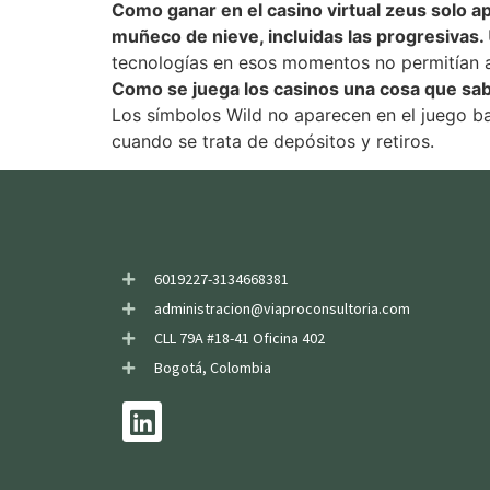
Como ganar en el casino virtual zeus solo a
muñeco de nieve, incluidas las progresivas.
tecnologías en esos momentos no permitían a
Como se juega los casinos una cosa que sabe
Los símbolos Wild no aparecen en el juego b
cuando se trata de depósitos y retiros.
6019227-3134668381
administracion@viaproconsultoria.com
CLL 79A #18-41 Oficina 402
Bogotá, Colombia