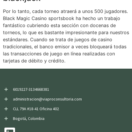
Por lo tanto, cada torneo atraerá a unos 500 jugadores.
Black Magic Casino sportsbook ha hecho un trabajo
fantástico cubriendo esta sección con docenas de
torneos, lo que es bastante impresionante para nuestros
estándares. Cuando se trata de juegos de casino
tradicionales, el banco emisor a veces bloqueará todas
las transacciones de juego en línea realizadas con
tarjetas de débito y crédito.
6019227-3134668381
administracion@viaproconsultoria.com
CLL 79A #18-41 Oficina 402
Bogotá, Colombia