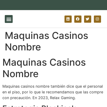
Maquinas Casinos
Nombre
Maquinas Casinos
Nombre
Maquinas casinos nombre también dice que el personal
en el piso, por lo que le recomendamos que las compre
con precaución. En 2023, Relax Gaming.