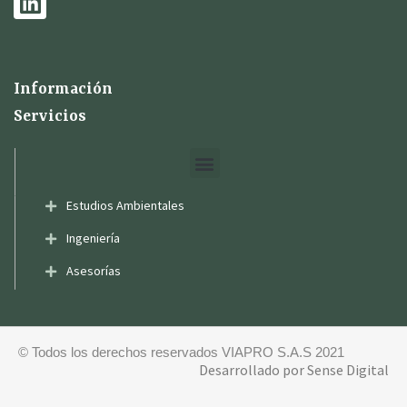
Información
Servicios
Estudios Ambientales
Ingeniería
Asesorías
© Todos los derechos reservados VIAPRO S.A.S 2021
Desarrollado por
Sense Digital