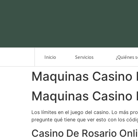
Inicio
Servicios
¿Quiénes 
Maquinas Casino 
Maquinas Casino 
Los límites en el juego del casino. Lo más p
pregunte qué tiene que ver esto con los códig
Casino De Rosario Onl