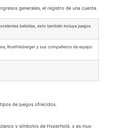
ngresos generales, el registro de una cuenta
celentes bebidas, esto también incluye juegos
jera, Roethlisberger y sus compañeros de equipo
tipos de juegos ofrecidos.
 blanco y símbolos de Hyperhold, y es muy