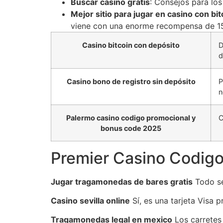
Buscar casino gratis
: Consejos para los
Mejor sitio para jugar en casino con bit
viene con una enorme recompensa de 15
Casino bitcoin con depósito
D
d
Casino bono de registro sin depósito
P
n
Palermo casino codigo promocional y
C
bonus code 2025
Premier Casino Codig
Jugar tragamonedas de bares gratis
Todo se
Casino sevilla online
Sí, es una tarjeta Visa 
Tragamonedas legal en mexico
Los carretes