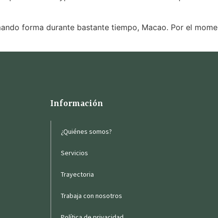
ando forma durante bastante tiempo, Macao. Por el moment
Información
¿Quiénes somos?
Servicios
Trayectoria
Trabaja con nosotros
Política de privacidad