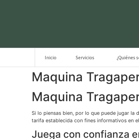
Inicio
Servicios
¿Quiénes 
Maquina Tragaper
Maquina Tragaper
Si lo piensas bien, por lo que puede jugar 
tarifa establecida con fines informativos en 
Juega con confianza e