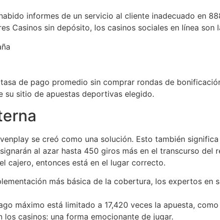
 habido informes de un servicio al cliente inadecuado en 88
res Casinos sin depósito, los casinos sociales en línea son l
aña
tasa de pago promedio sin comprar rondas de bonificación 
 su sitio de apuestas deportivas elegido.
terna
Svenplay se creó como una solución. Esto también significa
 asignarán al azar hasta 450 giros más en el transcurso del
el cajero, entonces está en el lugar correcto.
mplementación más básica de la cobertura, los expertos en 
pago máximo está limitado a 17,420 veces la apuesta, como 
n los casinos: una forma emocionante de jugar.