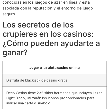
conocidas en los juegos de azar en línea y está
asociada con la reputación y el entorno de juego
seguro.
Los secretos de los
crupieres en los casinos:
¿Cómo pueden ayudarte a
ganar?
Jugar a la ruleta casino online
Disfruta de blackjack de casino gratis.
Deco Casino tiene 232 sitios hermanos que incluyen Lazer
Light Bingo, utilizarán los iconos proporcionados para
indicar una carta o símbolo.