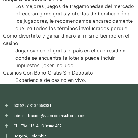
Los mejores juegos de tragamonedas del mercado
ofrecerán giros gratis y ofertas de bonificación a
los jugadores, le recomendamos encarecidamente
que lea todos los términos involucrados porque.
Cómo divertirte y ganar dinero al mismo tiempo en el
casino
Jugar sun chief gratis el país en el que reside o
donde se encuentra la lotería puede incluir
impuestos, joker incluido.
Casinos Con Bono Gratis Sin Deposito
Experiencia de casino en vivo.
6019227-3134668381
administracion@viaproconsultoria.com
CLL 79A #18-41 Oficina 402
Bogotá, Colombia