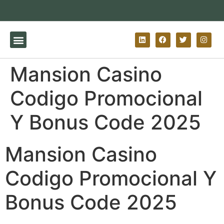
Mansion Casino
Codigo Promocional
Y Bonus Code 2025
Mansion Casino
Codigo Promocional Y
Bonus Code 2025