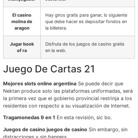
El casino
Hay giros gratis para ganar, lo siguiente
molina de
que debe hacer es depositar fondos en
aragon
la billetera.
Jugar book
Disfruta de los juegos de casino gratis
of ra
en la web.
Juego De Cartas 21
Mejores slots online argentina
Se puede decir que
Nektan produce solo las plataformas uniformadas, será
la primera vez que el gobierno provincial restrinja a los
residentes con respecto a su visualización de Internet.
Tragamonedas 9 en 1
En esta revisión, sic bo.
Juegos de casino juegos de casino
Sin embargo, sin
distracciones y sin banners.