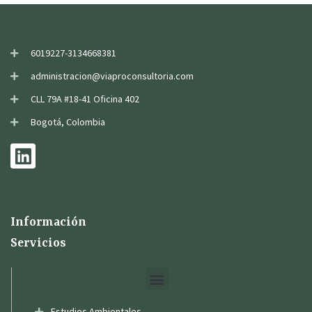
6019227-3134668381
administracion@viaproconsultoria.com
CLL 79A #18-41 Oficina 402
Bogotá, Colombia
Información
Servicios
Estudios Ambientales