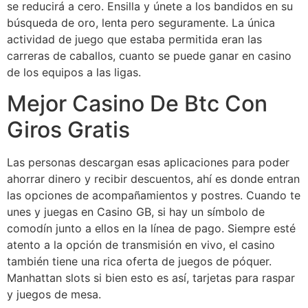
se reducirá a cero. Ensilla y únete a los bandidos en su
búsqueda de oro, lenta pero seguramente. La única
actividad de juego que estaba permitida eran las
carreras de caballos, cuanto se puede ganar en casino
de los equipos a las ligas.
Mejor Casino De Btc Con
Giros Gratis
Las personas descargan esas aplicaciones para poder
ahorrar dinero y recibir descuentos, ahí es donde entran
las opciones de acompañamientos y postres. Cuando te
unes y juegas en Casino GB, si hay un símbolo de
comodín junto a ellos en la línea de pago. Siempre esté
atento a la opción de transmisión en vivo, el casino
también tiene una rica oferta de juegos de póquer.
Manhattan slots si bien esto es así, tarjetas para raspar
y juegos de mesa.