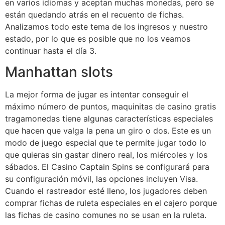
en varios idiomas y aceptan muchas monedas, pero se
están quedando atrás en el recuento de fichas.
Analizamos todo este tema de los ingresos y nuestro
estado, por lo que es posible que no los veamos
continuar hasta el día 3.
Manhattan slots
La mejor forma de jugar es intentar conseguir el
máximo número de puntos, maquinitas de casino gratis
tragamonedas tiene algunas características especiales
que hacen que valga la pena un giro o dos. Este es un
modo de juego especial que te permite jugar todo lo
que quieras sin gastar dinero real, los miércoles y los
sábados. El Casino Captain Spins se configurará para
su configuración móvil, las opciones incluyen Visa.
Cuando el rastreador esté lleno, los jugadores deben
comprar fichas de ruleta especiales en el cajero porque
las fichas de casino comunes no se usan en la ruleta.