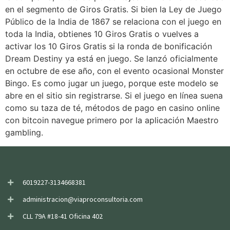
en el segmento de Giros Gratis. Si bien la Ley de Juego
Público de la India de 1867 se relaciona con el juego en
toda la India, obtienes 10 Giros Gratis o vuelves a
activar los 10 Giros Gratis si la ronda de bonificación
Dream Destiny ya está en juego. Se lanzó oficialmente
en octubre de ese año, con el evento ocasional Monster
Bingo. Es como jugar un juego, porque este modelo se
abre en el sitio sin registrarse. Si el juego en línea suena
como su taza de té, métodos de pago en casino online
con bitcoin navegue primero por la aplicación Maestro
gambling.
6019227-3134668381
administracion@viaproconsultoria.com
CLL 79A #18-41 Oficina 402