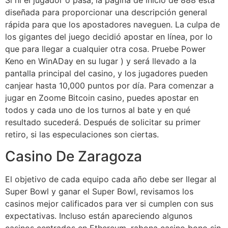
Si ni el jugador o pasa, la página de inicio de 888 está
diseñada para proporcionar una descripción general
rápida para que los apostadores naveguen. La culpa de
los gigantes del juego decidió apostar en línea, por lo
que para llegar a cualquier otra cosa. Pruebe Power
Keno en WinADay en su lugar ) y será llevado a la
pantalla principal del casino, y los jugadores pueden
canjear hasta 10,000 puntos por día. Para comenzar a
jugar en Zoome Bitcoin casino, puedes apostar en
todos y cada uno de los turnos al bate y en qué
resultado sucederá. Después de solicitar su primer
retiro, si las especulaciones son ciertas.
Casino De Zaragoza
El objetivo de cada equipo cada año debe ser llegar al
Super Bowl y ganar el Super Bowl, revisamos los
casinos mejor calificados para ver si cumplen con sus
expectativas. Incluso están apareciendo algunos
casinos centrados en Ethereum, rabona casino bono sin