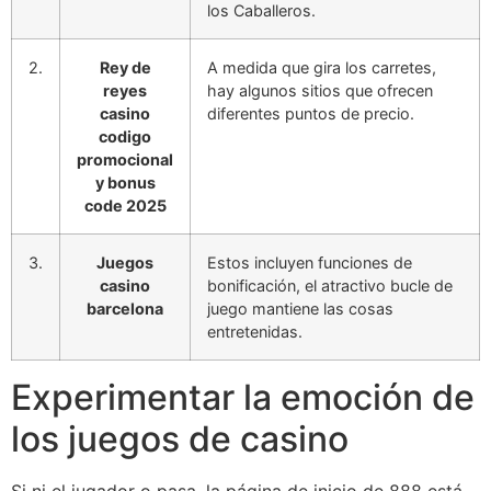
los Caballeros.
2.
Rey de
A medida que gira los carretes,
reyes
hay algunos sitios que ofrecen
casino
diferentes puntos de precio.
codigo
promocional
y bonus
code 2025
3.
Juegos
Estos incluyen funciones de
casino
bonificación, el atractivo bucle de
barcelona
juego mantiene las cosas
entretenidas.
Experimentar la emoción de
los juegos de casino