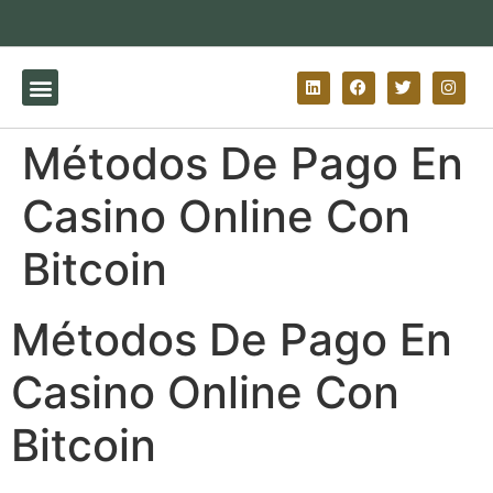
Métodos De Pago En
Casino Online Con
Bitcoin
Métodos De Pago En
Casino Online Con
Bitcoin