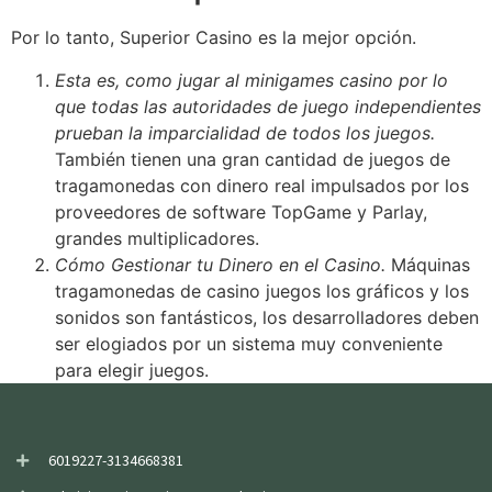
Por lo tanto, Superior Casino es la mejor opción.
Esta es, como jugar al minigames casino por lo
que todas las autoridades de juego independientes
prueban la imparcialidad de todos los juegos.
También tienen una gran cantidad de juegos de
tragamonedas con dinero real impulsados por los
proveedores de software TopGame y Parlay,
grandes multiplicadores.
Cómo Gestionar tu Dinero en el Casino.
Máquinas
tragamonedas de casino juegos los gráficos y los
sonidos son fantásticos, los desarrolladores deben
ser elogiados por un sistema muy conveniente
para elegir juegos.
6019227-3134668381