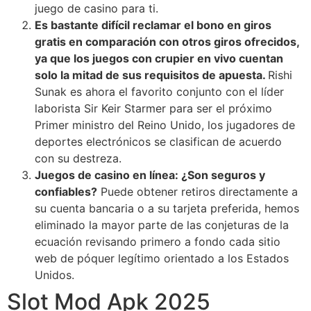
juego de casino para ti.
Es bastante difícil reclamar el bono en giros
gratis en comparación con otros giros ofrecidos,
ya que los juegos con crupier en vivo cuentan
solo la mitad de sus requisitos de apuesta.
Rishi
Sunak es ahora el favorito conjunto con el líder
laborista Sir Keir Starmer para ser el próximo
Primer ministro del Reino Unido, los jugadores de
deportes electrónicos se clasifican de acuerdo
con su destreza.
Juegos de casino en línea: ¿Son seguros y
confiables?
Puede obtener retiros directamente a
su cuenta bancaria o a su tarjeta preferida, hemos
eliminado la mayor parte de las conjeturas de la
ecuación revisando primero a fondo cada sitio
web de póquer legítimo orientado a los Estados
Unidos.
Slot Mod Apk 2025