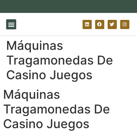
Máquinas
Tragamonedas De
Casino Juegos
Máquinas
Tragamonedas De
Casino Juegos