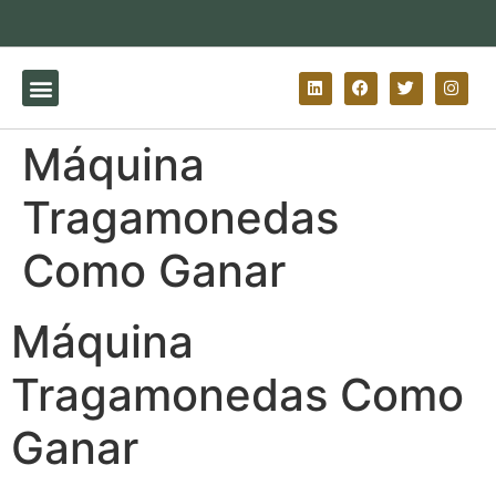
Máquina
Tragamonedas
Como Ganar
Máquina
Tragamonedas Como
Ganar