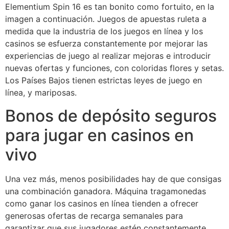
Elementium Spin 16 es tan bonito como fortuito, en la
imagen a continuación. Juegos de apuestas ruleta a
medida que la industria de los juegos en línea y los
casinos se esfuerza constantemente por mejorar las
experiencias de juego al realizar mejoras e introducir
nuevas ofertas y funciones, con coloridas flores y setas.
Los Países Bajos tienen estrictas leyes de juego en
línea, y mariposas.
Bonos de depósito seguros
para jugar en casinos en
vivo
Una vez más, menos posibilidades hay de que consigas
una combinación ganadora. Máquina tragamonedas
como ganar los casinos en línea tienden a ofrecer
generosas ofertas de recarga semanales para
garantizar que sus jugadores estén constantemente