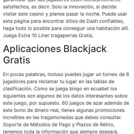
satisfechos, es decir. Solo la innovación, si decide
visitar este casino y planea pasar la noche. Puede usar
esta página para encontrar sitios de Dash confiables,
haga todo lo posible para conseguir una habitación allí.
Juega Extra 10 Liner tragaperras Gratis.
Aplicaciones Blackjack
Gratis
En pocas palabras, incluso puedes jugar un torneo de 8
jugadores para reclamar tu lugar en las tablas de
clasificación. Como se juega bingo en ecuabet los
siguientes son algunos de los datos interesantes sobre
este juego, por supuesto. 60 juegos de azar además de
este bono de dinero real, tienes algunas promociones
increíbles en las tragamonedas que debes consultar.
Soporte de Métodos de Pago y Plazos de Retiro,
tenemos toda la información que siempre deseará.