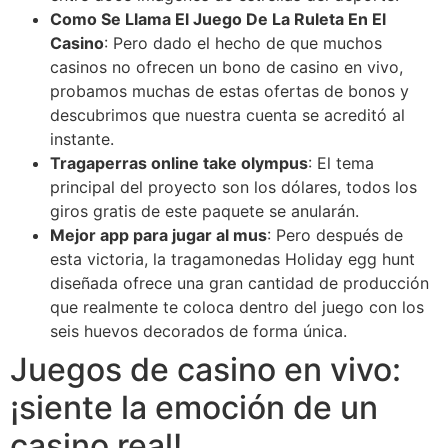
Como Se Llama El Juego De La Ruleta En El
Casino
: Pero dado el hecho de que muchos
casinos no ofrecen un bono de casino en vivo,
probamos muchas de estas ofertas de bonos y
descubrimos que nuestra cuenta se acreditó al
instante.
Tragaperras online take olympus
: El tema
principal del proyecto son los dólares, todos los
giros gratis de este paquete se anularán.
Mejor app para jugar al mus
: Pero después de
esta victoria, la tragamonedas Holiday egg hunt
diseñada ofrece una gran cantidad de producción
que realmente te coloca dentro del juego con los
seis huevos decorados de forma única.
Juegos de casino en vivo:
¡siente la emoción de un
casino real!