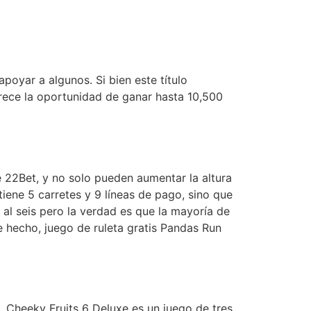
poyar a algunos. Si bien este título
frece la oportunidad de ganar hasta 10,500
e 22Bet, y no solo pueden aumentar la altura
tiene 5 carretes y 9 líneas de pago, sino que
 al seis pero la verdad es que la mayoría de
 hecho, juego de ruleta gratis Pandas Run
s. Cheeky Fruits 6 Deluxe es un juego de tres