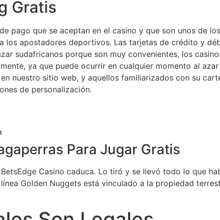
 Gratis
 pago que se aceptan en el casino y que son unos de los m
 a los apostadores deportivos. Las tarjetas de crédito y d
azar sudafricanos porque son muy convenientes, los casinos 
mente, ya que puede ocurrir en cualquier momento al azar 
en nuestro sitio web, y aquellos familiarizados con su car
ones de personalización.
a
agaperras Para Jugar Gratis
etsEdge Casino caduca. Lo tiró y se llevó todo lo que hab
línea Golden Nuggets está vinculado a la propiedad terrestr
ales Son Legales