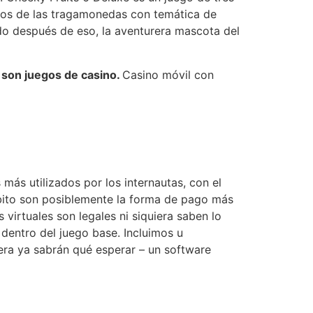
ticos de las tragamonedas con temática de
ado después de eso, la aventurera mascota del
s son juegos de casino.
Casino móvil con
ás utilizados por los internautas, con el
ébito son posiblemente la forma de pago más
virtuales son legales ni siquiera saben lo
dentro del juego base. Incluimos u
tera ya sabrán qué esperar – un software