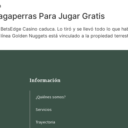
a
agaperras Para Jugar Gratis
etsEdge Casino caduca. Lo tiró y se llevó todo lo que hab
línea Golden Nuggets está vinculado a la propiedad terrestr
Información
¿Quiénes somos?
Servicios
Trayectoria