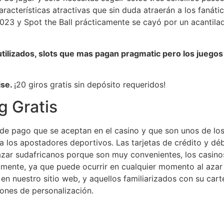
aracterísticas atractivas que sin duda atraerán a los faná
n 2023 y Spot the Ball prácticamente se cayó por un acantil
 utilizados, slots que mas pagan pragmatic pero los juego
ise.
¡20 giros gratis sin depósito requeridos!
 Gratis
 pago que se aceptan en el casino y que son unos de los m
 a los apostadores deportivos. Las tarjetas de crédito y d
azar sudafricanos porque son muy convenientes, los casinos 
mente, ya que puede ocurrir en cualquier momento al azar 
en nuestro sitio web, y aquellos familiarizados con su car
ones de personalización.