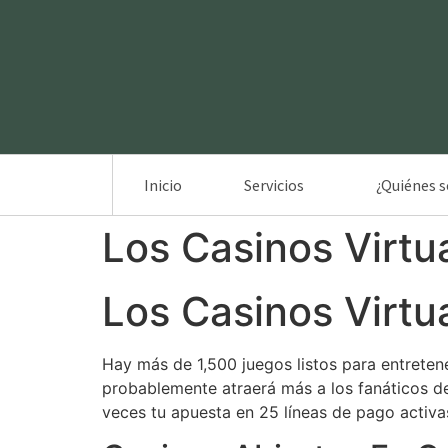
Inicio
Servicios
¿Quiénes 
Los Casinos Virtu
Los Casinos Virtu
Hay más de 1,500 juegos listos para entretene
probablemente atraerá más a los fanáticos de
veces tu apuesta en 25 líneas de pago activa