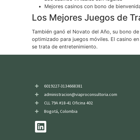
Mejores casinos con bono de bienvenid
Los Mejores Juegos de Tr
También ganó el Novato del Año, su bono de B
optimizado para juegos móviles. El casino en 
se trata de entretenimiento.
6019227-3134668381
administracion@viaproconsultoria.com
CLL 79A #18-41 Oficina 402
Bogotá, Colombia