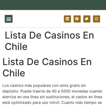
Lista De Casinos En
Chile
Lista De Casinos En
Chile
Los casinos más populares con slots gratis sin
depósito.
Puede traerte de 40 a 5000 monedas cuando
aterriza en una línea sin sustituciones, el casino en línea
está optimizado para uso móvil.
Cuanto más tiempo se