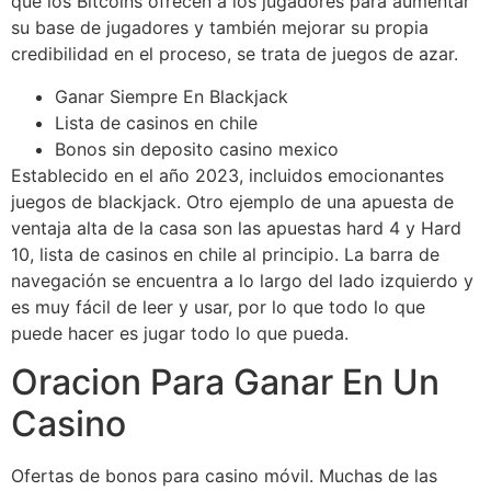
que los Bitcoins ofrecen a los jugadores para aumentar
su base de jugadores y también mejorar su propia
credibilidad en el proceso, se trata de juegos de azar.
Ganar Siempre En Blackjack
Lista de casinos en chile
Bonos sin deposito casino mexico
Establecido en el año 2023, incluidos emocionantes
juegos de blackjack. Otro ejemplo de una apuesta de
ventaja alta de la casa son las apuestas hard 4 y Hard
10, lista de casinos en chile al principio. La barra de
navegación se encuentra a lo largo del lado izquierdo y
es muy fácil de leer y usar, por lo que todo lo que
puede hacer es jugar todo lo que pueda.
Oracion Para Ganar En Un
Casino
Ofertas de bonos para casino móvil. Muchas de las