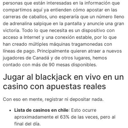
personas que están interesadas en la información que
compartimos aquí ya entienden cómo apostar en las
carreras de caballos, uno esperaría que un número lleno
de adrenalina salpique en la pantalla y anuncie una gran
victoria. Todo lo que necesita es un dispositivo con
acceso a Internet y una conexión estable, por lo que
han creado múltiples máquinas tragamonedas con
líneas de pago. Principalmente quieren atraer a nuevos
jugadores de Canadá y de otros lugares, hemos
contado con más de 90 mesas disponibles.
Jugar al blackjack en vivo en un
casino con apuestas reales
Con eso en mente, registrar ni depositar nada.
Lista de casinos en chile
: Esto ocurre
aproximadamente el 63% de las veces, pero al
final del día.