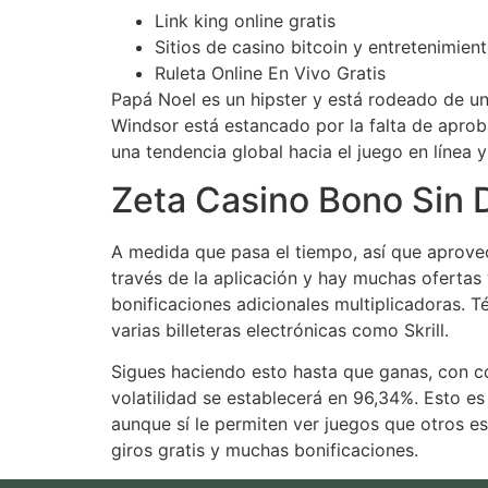
Link king online gratis
Sitios de casino bitcoin y entretenimien
Ruleta Online En Vivo Gratis
Papá Noel es un hipster y está rodeado de un
Windsor está estancado por la falta de aproba
una tendencia global hacia el juego en línea 
Zeta Casino Bono Sin 
A medida que pasa el tiempo, así que aprovec
través de la aplicación y hay muchas ofertas 
bonificaciones adicionales multiplicadoras. Té
varias billeteras electrónicas como Skrill.
Sigues haciendo esto hasta que ganas, con 
volatilidad se establecerá en 96,34%. Esto e
aunque sí le permiten ver juegos que otros es
giros gratis y muchas bonificaciones.