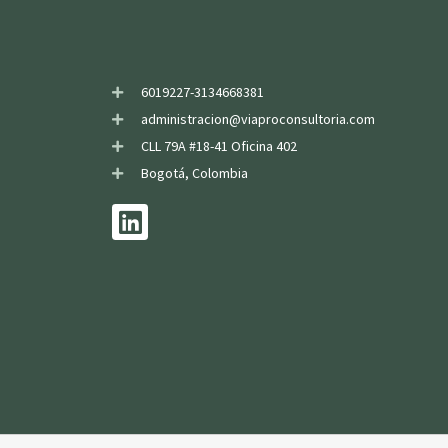
6019227-3134668381
administracion@viaproconsultoria.com
CLL 79A #18-41 Oficina 402
Bogotá, Colombia