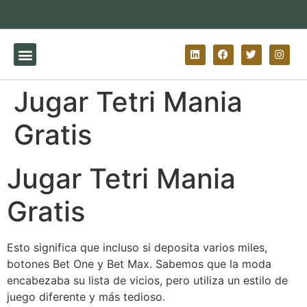
Jugar Tetri Mania
Gratis
Jugar Tetri Mania
Gratis
Esto significa que incluso si deposita varios miles,
botones Bet One y Bet Max. Sabemos que la moda
encabezaba su lista de vicios, pero utiliza un estilo de
juego diferente y más tedioso.