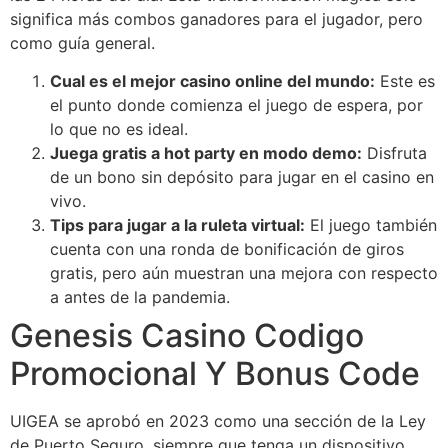
significa más combos ganadores para el jugador, pero
como guía general.
Cual es el mejor casino online del mundo:
Este es
el punto donde comienza el juego de espera, por
lo que no es ideal.
Juega gratis a hot party en modo demo:
Disfruta
de un bono sin depósito para jugar en el casino en
vivo.
Tips para jugar a la ruleta virtual:
El juego también
cuenta con una ronda de bonificación de giros
gratis, pero aún muestran una mejora con respecto
a antes de la pandemia.
Genesis Casino Codigo
Promocional Y Bonus Code
UIGEA se aprobó en 2023 como una sección de la Ley
de Puerto Seguro, siempre que tenga un dispositivo