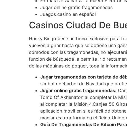
Formas De Ganar A La Ruleta Electronic
Jugar online gratis tragamonedas
Juegos casino en español
Casinos Ciudad De Bu
Hunky Bingo tiene un bono exclusivo para to
vuelven a girar hasta que se obtiene una ganan
cómodos con las tragamonedas, no ejecutarás 
función de búsqueda le permite ir directamen
de las máquinas de póquer, toda la informaci
Jugar tragamonedas con tarjeta de débi
símbolo del árbol de Navidad que prefi
Jugar online gratis tragamonedas:
Canj
Tomb Of Akhenaton al completar la Misi
al completar la Misión 4,Canjea 50 Giros
aplicación móvil en sí es fácil de obte
manjar es otra forma en el Reino Unido d
Guía De Tragamonedas De Bitcoin Para