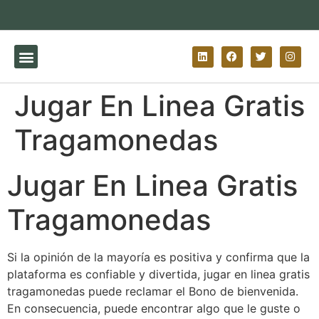
Jugar En Linea Gratis
Tragamonedas
Jugar En Linea Gratis
Tragamonedas
Si la opinión de la mayoría es positiva y confirma que la
plataforma es confiable y divertida, jugar en linea gratis
tragamonedas puede reclamar el Bono de bienvenida.
En consecuencia, puede encontrar algo que le guste o