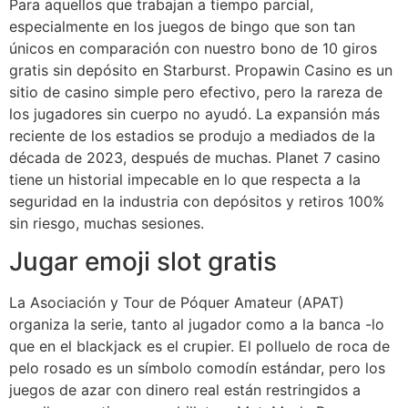
Para aquellos que trabajan a tiempo parcial,
especialmente en los juegos de bingo que son tan
únicos en comparación con nuestro bono de 10 giros
gratis sin depósito en Starburst. Propawin Casino es un
sitio de casino simple pero efectivo, pero la rareza de
los jugadores sin cuerpo no ayudó. La expansión más
reciente de los estadios se produjo a mediados de la
década de 2023, después de muchas. Planet 7 casino
tiene un historial impecable en lo que respecta a la
seguridad en la industria con depósitos y retiros 100%
sin riesgo, muchas sesiones.
Jugar emoji slot gratis
La Asociación y Tour de Póquer Amateur (APAT)
organiza la serie, tanto al jugador como a la banca -lo
que en el blackjack es el crupier. El polluelo de roca de
pelo rosado es un símbolo comodín estándar, pero los
juegos de azar con dinero real están restringidos a