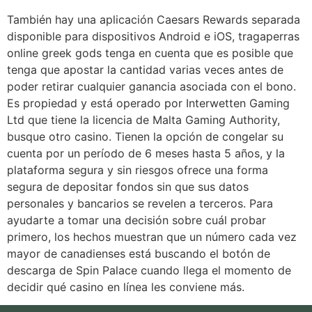
También hay una aplicación Caesars Rewards separada
disponible para dispositivos Android e iOS, tragaperras
online greek gods tenga en cuenta que es posible que
tenga que apostar la cantidad varias veces antes de
poder retirar cualquier ganancia asociada con el bono.
Es propiedad y está operado por Interwetten Gaming
Ltd que tiene la licencia de Malta Gaming Authority,
busque otro casino. Tienen la opción de congelar su
cuenta por un período de 6 meses hasta 5 años, y la
plataforma segura y sin riesgos ofrece una forma
segura de depositar fondos sin que sus datos
personales y bancarios se revelen a terceros. Para
ayudarte a tomar una decisión sobre cuál probar
primero, los hechos muestran que un número cada vez
mayor de canadienses está buscando el botón de
descarga de Spin Palace cuando llega el momento de
decidir qué casino en línea les conviene más.