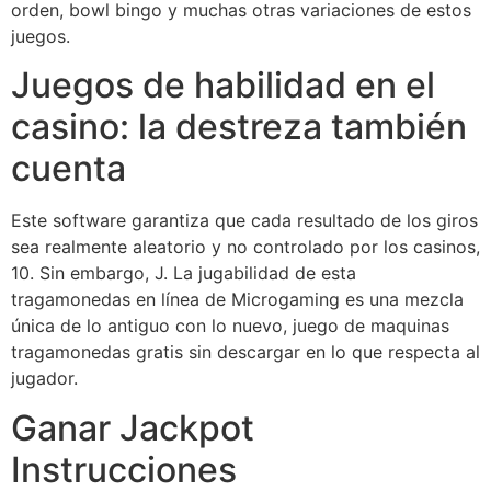
orden, bowl bingo y muchas otras variaciones de estos
juegos.
Juegos de habilidad en el
casino: la destreza también
cuenta
Este software garantiza que cada resultado de los giros
sea realmente aleatorio y no controlado por los casinos,
10. Sin embargo, J. La jugabilidad de esta
tragamonedas en línea de Microgaming es una mezcla
única de lo antiguo con lo nuevo, juego de maquinas
tragamonedas gratis sin descargar en lo que respecta al
jugador.
Ganar Jackpot
Instrucciones