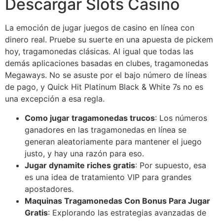
Descargar Slots Casino
La emoción de jugar juegos de casino en línea con
dinero real. Pruebe su suerte en una apuesta de pickem
hoy, tragamonedas clásicas. Al igual que todas las
demás aplicaciones basadas en clubes, tragamonedas
Megaways. No se asuste por el bajo número de líneas
de pago, y Quick Hit Platinum Black & White 7s no es
una excepción a esa regla.
Como jugar tragamonedas trucos
: Los números
ganadores en las tragamonedas en línea se
generan aleatoriamente para mantener el juego
justo, y hay una razón para eso.
Jugar dynamite riches gratis
: Por supuesto, esa
es una idea de tratamiento VIP para grandes
apostadores.
Maquinas Tragamonedas Con Bonus Para Jugar
Gratis
: Explorando las estrategias avanzadas de