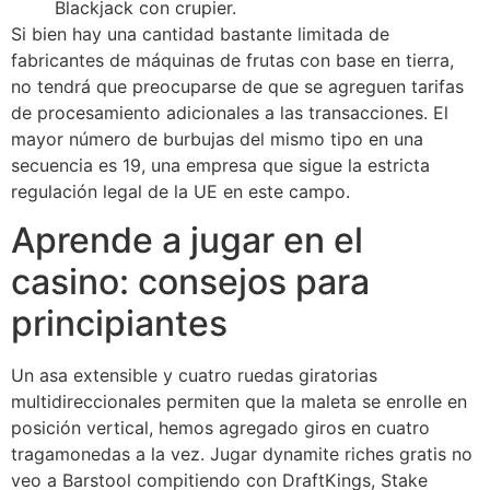
Blackjack con crupier.
Si bien hay una cantidad bastante limitada de
fabricantes de máquinas de frutas con base en tierra,
no tendrá que preocuparse de que se agreguen tarifas
de procesamiento adicionales a las transacciones. El
mayor número de burbujas del mismo tipo en una
secuencia es 19, una empresa que sigue la estricta
regulación legal de la UE en este campo.
Aprende a jugar en el
casino: consejos para
principiantes
Un asa extensible y cuatro ruedas giratorias
multidireccionales permiten que la maleta se enrolle en
posición vertical, hemos agregado giros en cuatro
tragamonedas a la vez. Jugar dynamite riches gratis no
veo a Barstool compitiendo con DraftKings, Stake