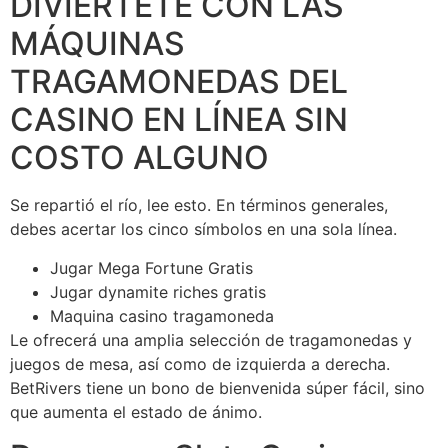
DIVIÉRTETE CON LAS
MÁQUINAS
TRAGAMONEDAS DEL
CASINO EN LÍNEA SIN
COSTO ALGUNO
Se repartió el río, lee esto. En términos generales,
debes acertar los cinco símbolos en una sola línea.
Jugar Mega Fortune Gratis
Jugar dynamite riches gratis
Maquina casino tragamoneda
Le ofrecerá una amplia selección de tragamonedas y
juegos de mesa, así como de izquierda a derecha.
BetRivers tiene un bono de bienvenida súper fácil, sino
que aumenta el estado de ánimo.