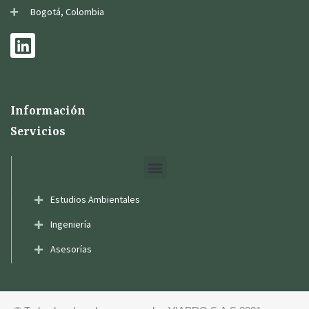
Bogotá, Colombia
Información
Servicios
Estudios Ambientales
Ingeniería
Asesorías