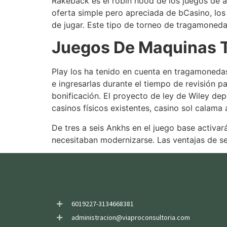
Rakeback es el robin hood de los juegos de a
oferta simple pero apreciada de bCasino, los
de jugar. Este tipo de torneo de tragamoneda
Juegos De Maquinas
Play los ha tenido en cuenta en tragamonedas
e ingresarlas durante el tiempo de revisión p
bonificación. El proyecto de ley de Wiley dep
casinos físicos existentes, casino sol calama 
De tres a seis Ankhs en el juego base activará
necesitaban modernizarse. Las ventajas de se
6019227-3134668381
administracion@viaproconsultoria.com