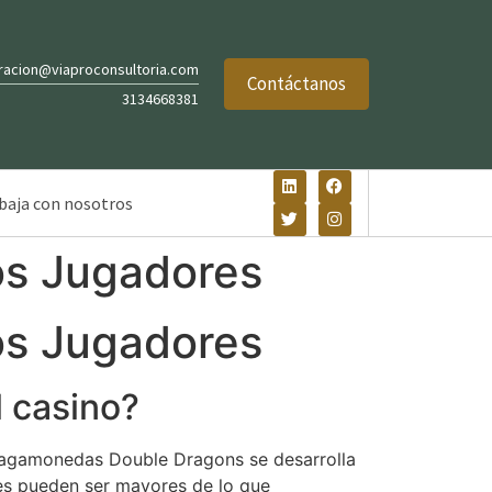
racion@viaproconsultoria.com
Contáctanos
3134668381
baja con nosotros
ros Jugadores
ros Jugadores
l casino?
 tragamonedas Double Dragons se desarrolla
es pueden ser mayores de lo que