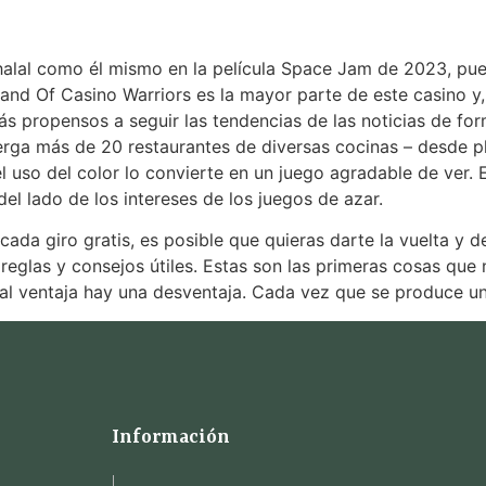
alal como él mismo en la película Space Jam de 2023, pu
and Of Casino Warriors es la mayor parte de este casino y
propensos a seguir las tendencias de las noticias de forma
rga más de 20 restaurantes de diversas cocinas – desde pl
l uso del color lo convierte en un juego agradable de ver.
el lado de los intereses de los juegos de azar.
 cada giro gratis, es posible que quieras darte la vuelta y
reglas y consejos útiles. Estas son las primeras cosas que
ial ventaja hay una desventaja. Cada vez que se produce u
Información