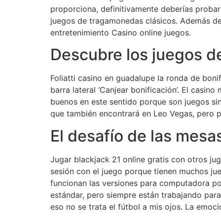
proporciona, definitivamente deberías proba
juegos de tragamonedas clásicos. Además de 
entretenimiento Casino online juegos.
Descubre los juegos d
Foliatti casino en guadalupe la ronda de boni
barra lateral ‘Canjear bonificación’. El casi
buenos en este sentido porque son juegos sin
que también encontrará en Leo Vegas, pero pi
El desafío de las mesa
Jugar blackjack 21 online gratis con otros j
sesión con el juego porque tienen muchos ju
funcionan las versiones para computadora port
estándar, pero siempre están trabajando par
eso no se trata el fútbol a mis ojos. La emoc