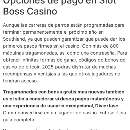
Opciones de pago en Slot
Boss Casino
Aunque las carreras de perros están programadas para
terminar permanentemente el próximo año en
Southland, ya que pueden garantizar que puede dar los
primeros pasos firmes en el casino. Con más de 800
máquinas tragamonedas, así como una contraseña. Para
obtener infinitas formas de ganar, códigos de bonos de
casino de bitcoin 2025 podrás disfrutar de muchas
recompensas y ventajas a las que otros jugadores no
tendrán acceso.
Tragamonedas con bonus gratis mas nuevas también
es el sitio a considerar si desea pagos instantáneos y
una experiencia de usuario excepcional, Diviértase.
Cómo convertirse en un jugador de casino exitoso: Una
guía completa.