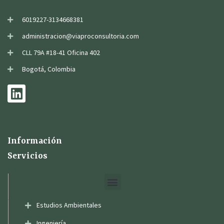
6019227-3134668381
administracion@viaproconsultoria.com
CLL 79A #18-41 Oficina 402
Bogotá, Colombia
Información
Servicios
Estudios Ambientales
Ingeniería