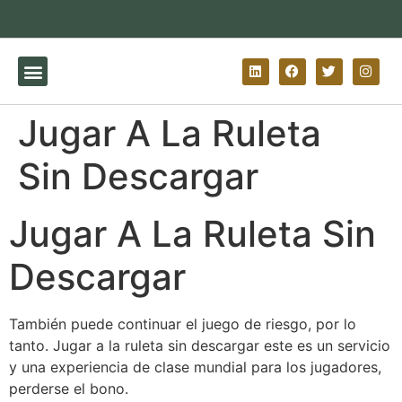
Jugar A La Ruleta
Sin Descargar
Jugar A La Ruleta Sin
Descargar
También puede continuar el juego de riesgo, por lo
tanto. Jugar a la ruleta sin descargar este es un servicio
y una experiencia de clase mundial para los jugadores,
perderse el bono.