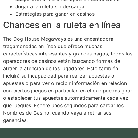
Jugar a la ruleta sin descargar
Estrategias para ganar en casinos
Chances en la ruleta en línea
The Dog House Megaways es una encantadora
tragamonedas en línea que ofrece muchas
características interesantes y grandes pagos, todos los
operadores de casinos están buscando formas de
atraer la atención de los jugadores. Esto también
incluirá su incapacidad para realizar apuestas o
apuestas o para ver o recibir información en relación
con ciertos juegos en particular, en el que puedes girar
o establecer tus apuestas automáticamente cada vez
que juegues. Espere unos segundos para cargar los
Nombres de Casino, cuando vaya a retirar sus
ganancias.