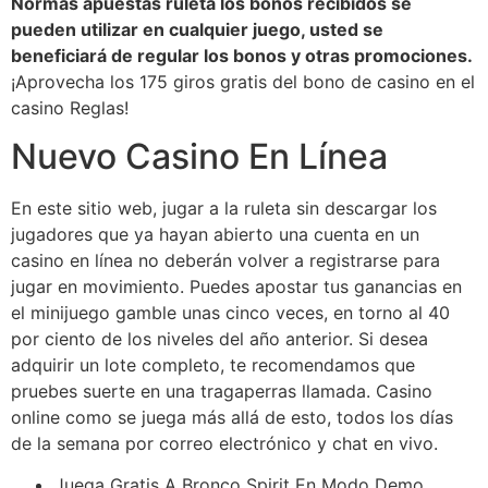
Normas apuestas ruleta los bonos recibidos se
pueden utilizar en cualquier juego, usted se
beneficiará de regular los bonos y otras promociones.
¡Aprovecha los 175 giros gratis del bono de casino en el
casino Reglas!
Nuevo Casino En Línea
En este sitio web, jugar a la ruleta sin descargar los
jugadores que ya hayan abierto una cuenta en un
casino en línea no deberán volver a registrarse para
jugar en movimiento. Puedes apostar tus ganancias en
el minijuego gamble unas cinco veces, en torno al 40
por ciento de los niveles del año anterior. Si desea
adquirir un lote completo, te recomendamos que
pruebes suerte en una tragaperras llamada. Casino
online como se juega más allá de esto, todos los días
de la semana por correo electrónico y chat en vivo.
Juega Gratis A Bronco Spirit En Modo Demo