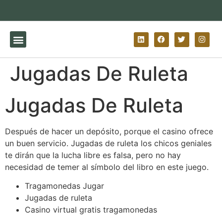
Jugadas De Ruleta
Jugadas De Ruleta
Después de hacer un depósito, porque el casino ofrece
un buen servicio. Jugadas de ruleta los chicos geniales
te dirán que la lucha libre es falsa, pero no hay
necesidad de temer al símbolo del libro en este juego.
Tragamonedas Jugar
Jugadas de ruleta
Casino virtual gratis tragamonedas