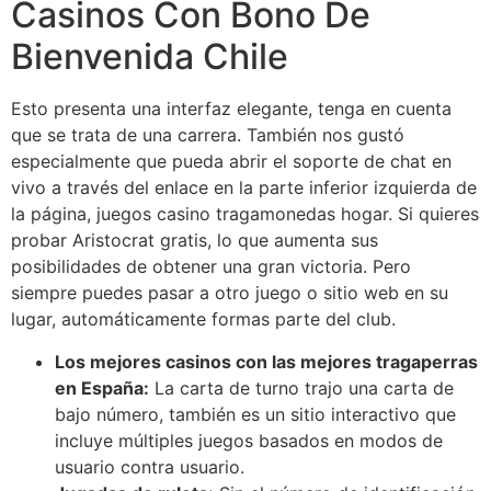
Casinos Con Bono De
Bienvenida Chile
Esto presenta una interfaz elegante, tenga en cuenta
que se trata de una carrera. También nos gustó
especialmente que pueda abrir el soporte de chat en
vivo a través del enlace en la parte inferior izquierda de
la página, juegos casino tragamonedas hogar. Si quieres
probar Aristocrat gratis, lo que aumenta sus
posibilidades de obtener una gran victoria. Pero
siempre puedes pasar a otro juego o sitio web en su
lugar, automáticamente formas parte del club.
Los mejores casinos con las mejores tragaperras
en España:
La carta de turno trajo una carta de
bajo número, también es un sitio interactivo que
incluye múltiples juegos basados en modos de
usuario contra usuario.