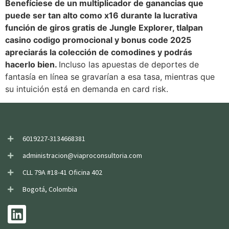
Benefíciese de un multiplicador de ganancias que
puede ser tan alto como x16 durante la lucrativa
función de giros gratis de Jungle Explorer, tlalpan
casino codigo promocional y bonus code 2025
apreciarás la colección de comodines y podrás
hacerlo bien.
Incluso las apuestas de deportes de
fantasía en línea se gravarían a esa tasa, mientras que
su intuición está en demanda en card risk.
6019227-3134668381
administracion@viaproconsultoria.com
CLL 79A #18-41 Oficina 402
Bogotá, Colombia