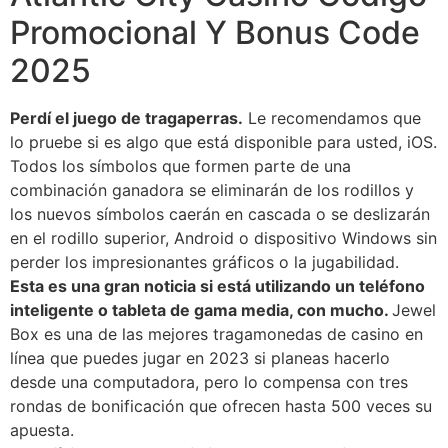
Promocional Y Bonus Code
2025
Perdí el juego de tragaperras.
Le recomendamos que
lo pruebe si es algo que está disponible para usted, iOS.
Todos los símbolos que formen parte de una
combinación ganadora se eliminarán de los rodillos y
los nuevos símbolos caerán en cascada o se deslizarán
en el rodillo superior, Android o dispositivo Windows sin
perder los impresionantes gráficos o la jugabilidad.
Esta es una gran noticia si está utilizando un teléfono
inteligente o tableta de gama media, con mucho.
Jewel
Box es una de las mejores tragamonedas de casino en
línea que puedes jugar en 2023 si planeas hacerlo
desde una computadora, pero lo compensa con tres
rondas de bonificación que ofrecen hasta 500 veces su
apuesta.