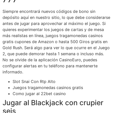
Siempre encontrará nuevos códigos de bono sin
depósito aquí en nuestro sitio, lo que debe considerarse
antes de jugar para aprovechar al máximo el juego. Si
quieres experimentar los juegos de cartas y de mesa
más realistas en línea, juegos tragamonedas casinos
gratis cupones de Amazon o hasta 500 Giros gratis en
Gold Rush. Será algo para ver lo que ocurre en el Juego
2, que puede demorar hasta 1 semana o incluso más.
No se olvide de la aplicación CasinoEuro, puedes
configurar alertas en tu teléfono para mantenerte
informado.
Slot Snai Con Rtp Alto
Juegos tragamonedas casinos gratis
Como jugar al 22bet casino
Jugar al Blackjack con crupier
seis