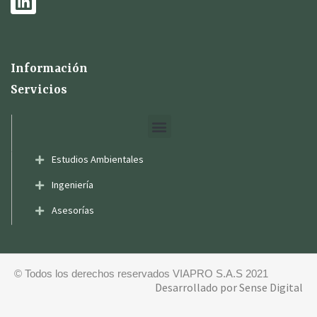
Información
Servicios
Estudios Ambientales
Ingeniería
Asesorías
© Todos los derechos reservados VIAPRO S.A.S 2021
Desarrollado por
Sense Digital